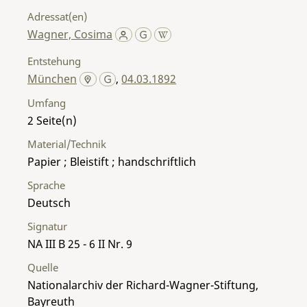
Adressat(en)
Wagner, Cosima
Entstehung
München
,
04.03.1892
Umfang
2
Material/Technik
Papier ; Bleistift ; handschriftlich
Sprache
Deutsch
Signatur
NA III B 25 - 6 II Nr. 9
Quelle
Nationalarchiv der Richard-Wagner-Stiftung,
Bayreuth