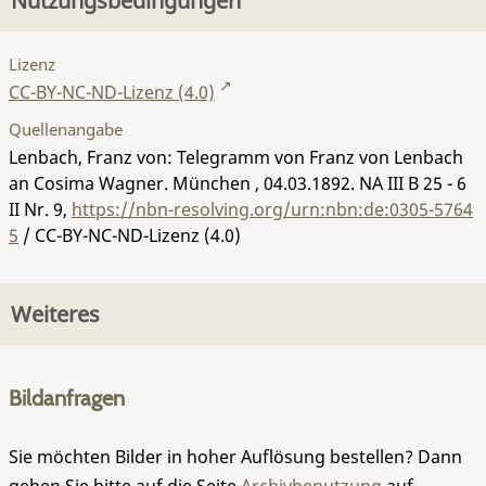
Nutzungsbedingungen
Lizenz
CC-BY-NC-ND-Lizenz (4.0)
Quellenangabe
Lenbach, Franz von: Telegramm von Franz von Lenbach
an Cosima Wagner. München , 04.03.1892.
NA III B 25 - 6
II Nr. 9
,
https://nbn-resolving.org/urn:nbn:de:0305-5764
5
/ CC-BY-NC-ND-Lizenz (4.0)
Weiteres
Bildanfragen
Sie möchten Bilder in hoher Auflösung bestellen? Dann