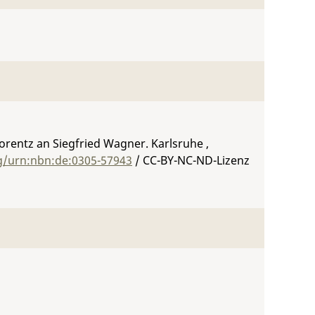
Lorentz an Siegfried Wagner. Karlsruhe ,
rg/urn:nbn:de:0305-57943
/ CC-BY-NC-ND-Lizenz