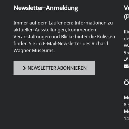
Newsletter-Anmeldung
V
(P
Immer auf dem Laufenden: Informationen zu
aktuellen Ausstellungen, kommenden
Ri
Veranstaltungen und Blicke hinter die Kulissen
de
finden Sie im E-Mail-Newsletter des Richard
Wa
Wagner Museums.
95
NEWSLETTER ABONNIEREN
Ö
Mo
8.
Mo
14