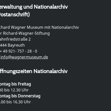
erwaltung und Nationalarchiv
ostanschrift)
chard Wagner Museum mit Nationalarchiv
r Richard-Wagner-Stiftung
hnfriedstraße 2
444 Bayreuth
+ 49 921- 757 - 28 - 0
info@wagnermuseum.de
ffnungszeiten Nationalarchiv
ntag bis Freitag
30 bis 12.30 Uhr
ntag bis Donnerstag
.00 bis 16.30 Uhr