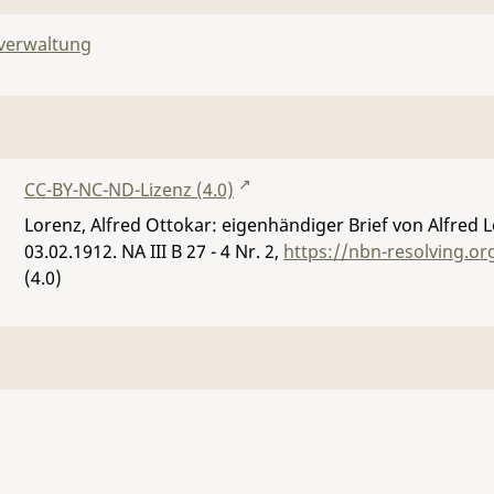
lverwaltung
CC-BY-NC-ND-Lizenz (4.0)
Lorenz, Alfred Ottokar: eigenhändiger Brief von Alfred 
03.02.1912.
NA III B 27 - 4 Nr. 2
,
https://nbn-resolving.o
(4.0)