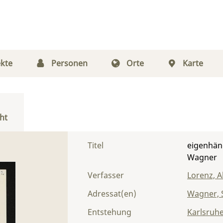
kte
Personen
Orte
Karte
ht
Titel
eigenhänd
Wagner
Verfasser
Lorenz, A
Adressat(en)
Wagner, S
Entstehung
Karlsruh