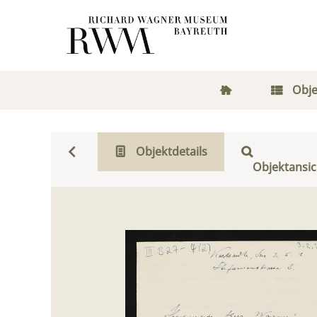
Obje
Objektdetails
Objektansic