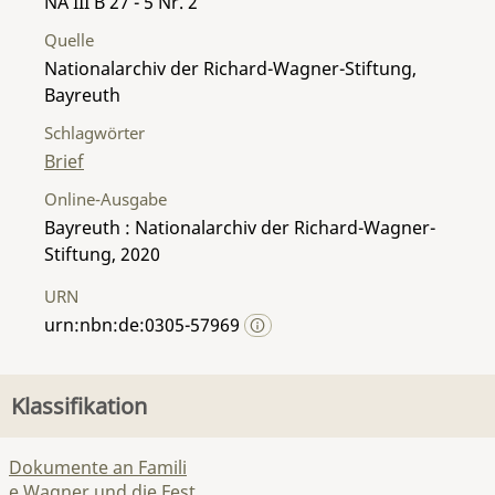
NA III B 27 - 5 Nr. 2
Quelle
Nationalarchiv der Richard-Wagner-Stiftung,
Bayreuth
Schlagwörter
Brief
Online-Ausgabe
Bayreuth : Nationalarchiv der Richard-Wagner-
Stiftung, 2020
URN
urn:nbn:de:0305-57969
Klassifikation
Dokumente an Famili
e Wagner und die Fest