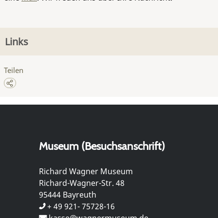
Links
Teilen
Museum (Besuchsanschrift)
Richard Wagner Museum
Richard-Wagner-Str. 48
95444 Bayreuth
+ 49 921- 75728-16
kasse@wagnermuseum.de