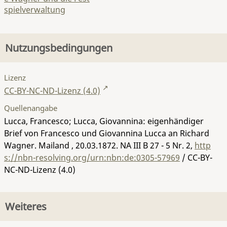
spielverwaltung
Nutzungsbedingungen
Lizenz
CC-BY-NC-ND-Lizenz (4.0)
Quellenangabe
Lucca, Francesco; Lucca, Giovannina: eigenhändiger
Brief von Francesco und Giovannina Lucca an Richard
Wagner. Mailand , 20.03.1872.
NA III B 27 - 5 Nr. 2
,
http
s://nbn-resolving.org/urn:nbn:de:0305-57969
/ CC-BY-
NC-ND-Lizenz (4.0)
Weiteres