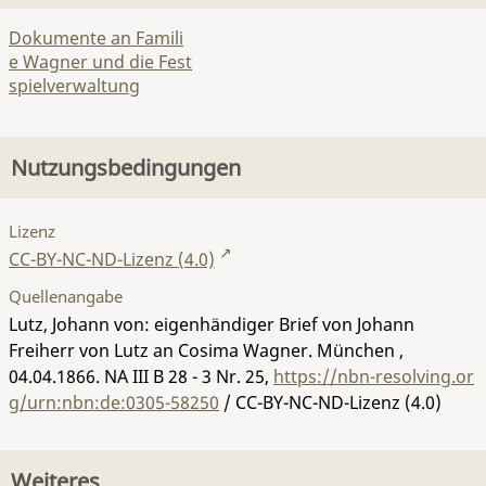
Dokumente an Famili
e Wagner und die Fest
spielverwaltung
Nutzungsbedingungen
Lizenz
CC-BY-NC-ND-Lizenz (4.0)
Quellenangabe
Lutz, Johann von: eigenhändiger Brief von Johann
Freiherr von Lutz an Cosima Wagner. München ,
04.04.1866.
NA III B 28 - 3 Nr. 25
,
https://nbn-resolving.or
g/urn:nbn:de:0305-58250
/ CC-BY-NC-ND-Lizenz (4.0)
Weiteres