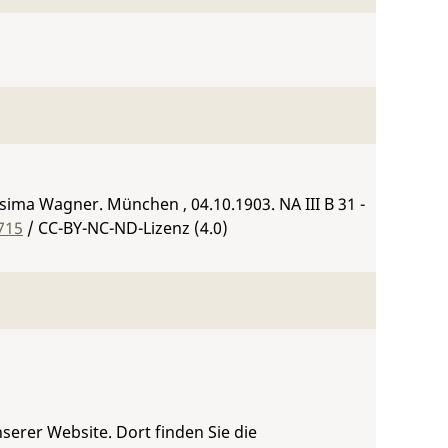
osima Wagner. München , 04.10.1903.
NA III B 31 -
715
/ CC-BY-NC-ND-Lizenz (4.0)
serer Website. Dort finden Sie die