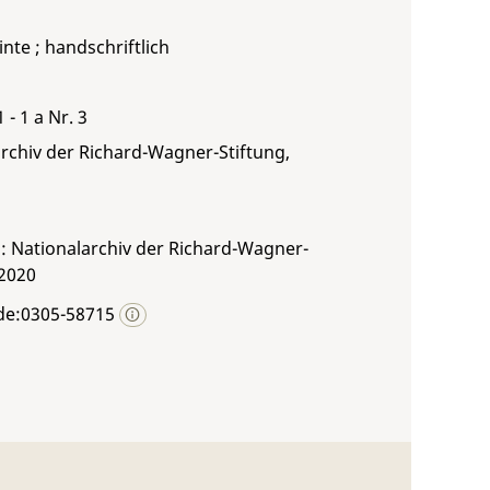
inte ; handschriftlich
1 - 1 a Nr. 3
rchiv der Richard-Wagner-Stiftung,
: Nationalarchiv der Richard-Wagner-
 2020
de:0305-58715