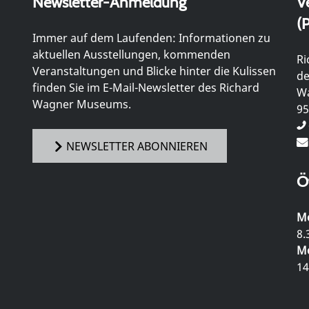
Newsletter-Anmeldung
V
(P
Immer auf dem Laufenden: Informationen zu
aktuellen Ausstellungen, kommenden
Ri
Veranstaltungen und Blicke hinter die Kulissen
de
finden Sie im E-Mail-Newsletter des Richard
Wa
Wagner Museums.
95
NEWSLETTER ABONNIEREN
Ö
Mo
8.
Mo
14