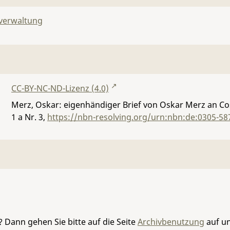
lverwaltung
CC-BY-NC-ND-Lizenz (4.0)
Merz, Oskar: eigenhändiger Brief von Oskar Merz an C
1 a Nr. 3
,
https://nbn-resolving.org/urn:nbn:de:0305-58
 Dann gehen Sie bitte auf die Seite
Archivbenutzung
auf un