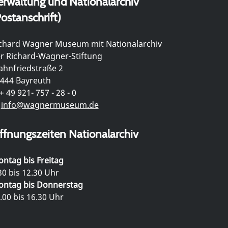
erwaltung und Nationalarchiv
ostanschrift)
chard Wagner Museum mit Nationalarchiv
r Richard-Wagner-Stiftung
hnfriedstraße 2
444 Bayreuth
+ 49 921- 757 - 28 - 0
info@wagnermuseum.de
ffnungszeiten Nationalarchiv
ntag bis Freitag
30 bis 12.30 Uhr
ntag bis Donnerstag
.00 bis 16.30 Uhr