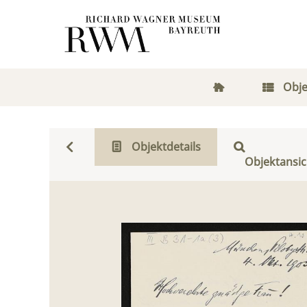
Obje
Objektdetails
Objektansic