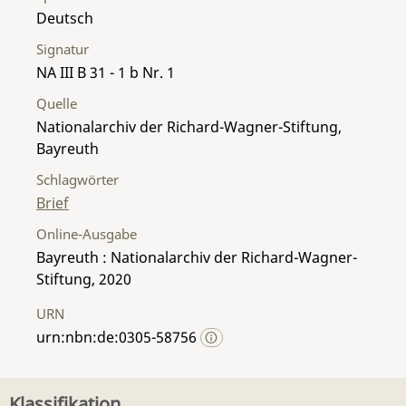
Deutsch
Signatur
NA III B 31 - 1 b Nr. 1
Quelle
Nationalarchiv der Richard-Wagner-Stiftung,
Bayreuth
Schlagwörter
Brief
Online-Ausgabe
Bayreuth : Nationalarchiv der Richard-Wagner-
Stiftung, 2020
URN
urn:nbn:de:0305-58756
Klassifikation