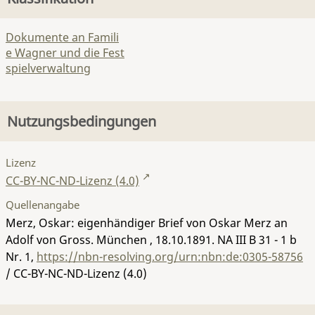
Dokumente an Famili
e Wagner und die Fest
spielverwaltung
Nutzungsbedingungen
Lizenz
CC-BY-NC-ND-Lizenz (4.0)
Quellenangabe
Merz, Oskar: eigenhändiger Brief von Oskar Merz an
Adolf von Gross. München , 18.10.1891.
NA III B 31 - 1 b
Nr. 1
,
https://nbn-resolving.org/urn:nbn:de:0305-58756
/ CC-BY-NC-ND-Lizenz (4.0)