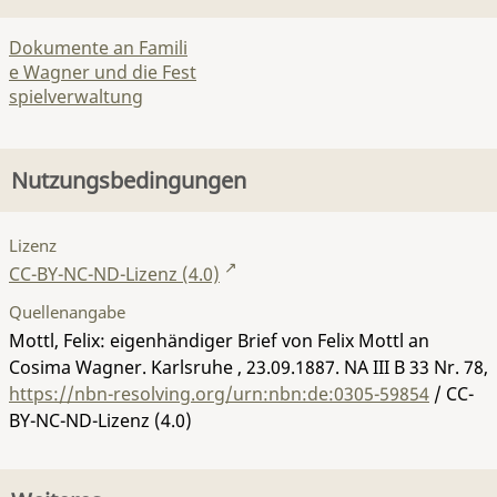
Dokumente an Famili
e Wagner und die Fest
spielverwaltung
Nutzungsbedingungen
Lizenz
CC-BY-NC-ND-Lizenz (4.0)
Quellenangabe
Mottl, Felix: eigenhändiger Brief von Felix Mottl an
Cosima Wagner. Karlsruhe , 23.09.1887.
NA III B 33 Nr. 78
,
https://nbn-resolving.org/urn:nbn:de:0305-59854
/ CC-
BY-NC-ND-Lizenz (4.0)