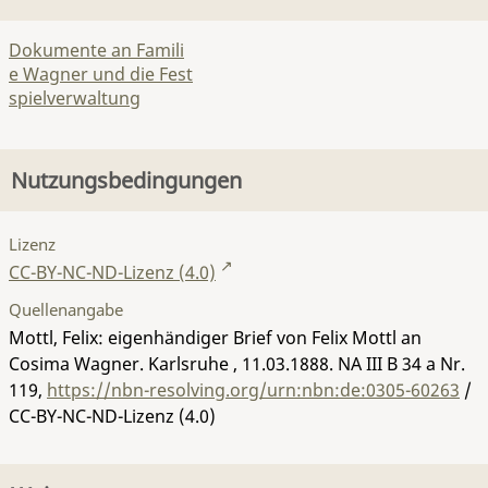
Dokumente an Famili
e Wagner und die Fest
spielverwaltung
Nutzungsbedingungen
Lizenz
CC-BY-NC-ND-Lizenz (4.0)
Quellenangabe
Mottl, Felix: eigenhändiger Brief von Felix Mottl an
Cosima Wagner. Karlsruhe , 11.03.1888.
NA III B 34 a Nr.
119
,
https://nbn-resolving.org/urn:nbn:de:0305-60263
/
CC-BY-NC-ND-Lizenz (4.0)