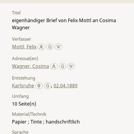
Titel
eigenhändiger Brief von Felix Mottl an Cosima
Wagner
Verfasser
Mottl, Felix
Adressat(en)
Wagner, Cosima
Entstehung
Karlsruhe
,
02.04.1889
Umfang
10
Material/Technik
Papier ; Tinte ; handschriftlich
Sprache