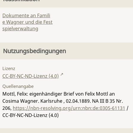
Dokumente an Famili
e Wagner und die Fest
spielverwaltung
Nutzungsbedingungen
Lizenz
CC-BY-NC-ND-Lizenz (4.0)
Quellenangabe
Mottl, Felix: eigenhändiger Brief von Felix Mottl an
Cosima Wagner. Karlsruhe , 02.04.1889.
NA III B 35 Nr.
206
,
https://nbn-resolving.org/urn:nbn:de:0305-61131
/
CC-BY-NC-ND-Lizenz (4.0)