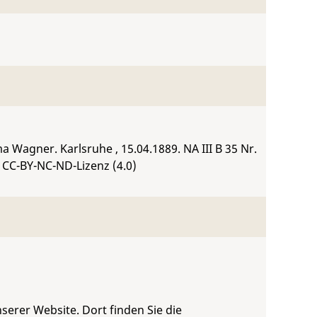
ima Wagner. Karlsruhe , 15.04.1889.
NA III B 35 Nr.
 CC-BY-NC-ND-Lizenz (4.0)
serer Website. Dort finden Sie die