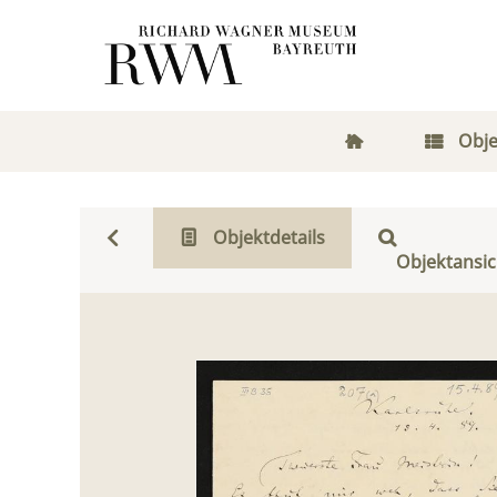
Obje
Objektdetails
Objektansic