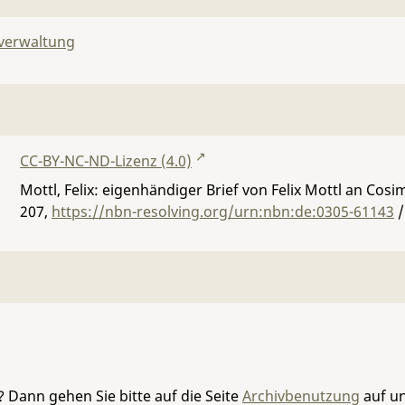
lverwaltung
CC-BY-NC-ND-Lizenz (4.0)
Mottl, Felix: eigenhändiger Brief von Felix Mottl an Cos
207
,
https://nbn-resolving.org/urn:nbn:de:0305-61143
/
 Dann gehen Sie bitte auf die Seite
Archivbenutzung
auf un