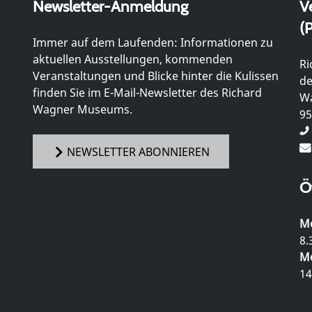
Newsletter-Anmeldung
V
(P
Immer auf dem Laufenden: Informationen zu
aktuellen Ausstellungen, kommenden
Ri
Veranstaltungen und Blicke hinter die Kulissen
de
finden Sie im E-Mail-Newsletter des Richard
Wa
Wagner Museums.
95
NEWSLETTER ABONNIEREN
Ö
Mo
8.
Mo
14