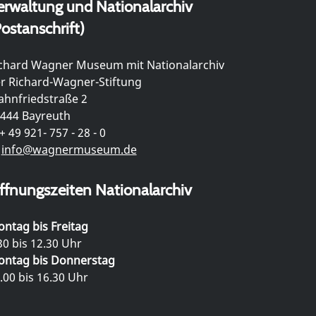
erwaltung und Nationalarchiv
ostanschrift)
chard Wagner Museum mit Nationalarchiv
r Richard-Wagner-Stiftung
hnfriedstraße 2
444 Bayreuth
+ 49 921- 757 - 28 - 0
info@wagnermuseum.de
ffnungszeiten Nationalarchiv
ntag bis Freitag
30 bis 12.30 Uhr
ntag bis Donnerstag
.00 bis 16.30 Uhr