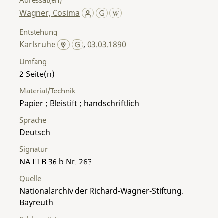
Wagner, Cosima
Entstehung
Karlsruhe
,
03.03.1890
Umfang
2
Material/Technik
Papier ; Bleistift ; handschriftlich
Sprache
Deutsch
Signatur
NA III B 36 b Nr. 263
Quelle
Nationalarchiv der Richard-Wagner-Stiftung,
Bayreuth