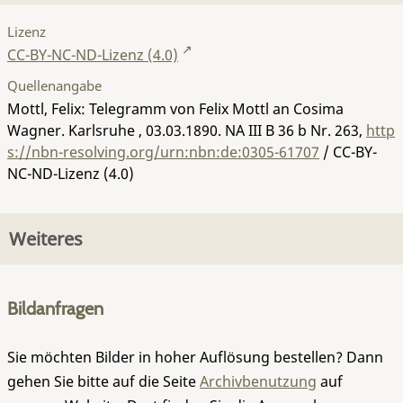
Lizenz
CC-BY-NC-ND-Lizenz (4.0)
Quellenangabe
Mottl, Felix: Telegramm von Felix Mottl an Cosima
Wagner. Karlsruhe , 03.03.1890.
NA III B 36 b Nr. 263
,
http
s://nbn-resolving.org/urn:nbn:de:0305-61707
/ CC-BY-
NC-ND-Lizenz (4.0)
Weiteres
Bildanfragen
Sie möchten Bilder in hoher Auflösung bestellen? Dann
gehen Sie bitte auf die Seite
Archivbenutzung
auf