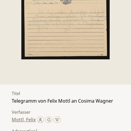
Titel
Telegramm von Felix Mottl an Cosima Wagner
Verfasser
Mottl, Felix
Adressat(en)