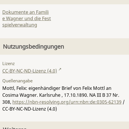
Dokumente an Famili
e Wagner und die Fest
spielverwaltung
Nutzungsbedingungen
Lizenz
CC-BY-NC-ND-Lizenz (4.0)
Quellenangabe
Mottl, Felix: eigenhändiger Brief von Felix Mottl an
Cosima Wagner. Karlsruhe , 17.10.1890.
NA III B 37 Nr.
308
,
https://nbn-resolving.org/urn:nbn:de:0305-62139
/
CC-BY-NC-ND-Lizenz (4.0)