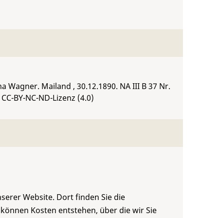
ima Wagner. Mailand , 30.12.1890.
NA III B 37 Nr.
 CC-BY-NC-ND-Lizenz (4.0)
serer Website. Dort finden Sie die
 können Kosten entstehen, über die wir Sie