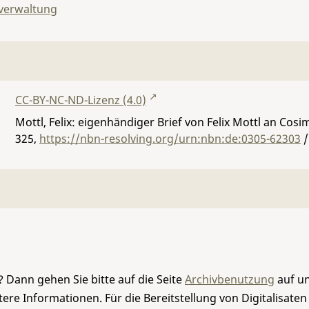
lverwaltung
CC-BY-NC-ND-Lizenz (4.0)
Mottl, Felix: eigenhändiger Brief von Felix Mottl an Cos
325
,
https://nbn-resolving.org/urn:nbn:de:0305-62303
/
 Dann gehen Sie bitte auf die Seite
Archivbenutzung
auf un
re Informationen. Für die Bereitstellung von Digitalisaten