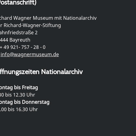
ostanschrift)
chard Wagner Museum mit Nationalarchiv
r Richard-Wagner-Stiftung
hnfriedstraße 2
444 Bayreuth
+ 49 921- 757 - 28 - 0
info@wagnermuseum.de
ffnungszeiten Nationalarchiv
ntag bis Freitag
30 bis 12.30 Uhr
ntag bis Donnerstag
.00 bis 16.30 Uhr