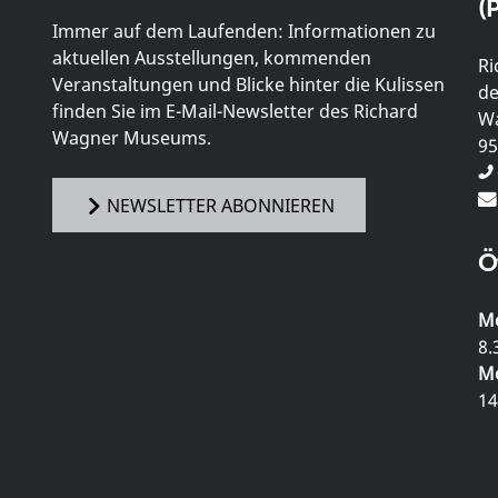
(P
Immer auf dem Laufenden: Informationen zu
aktuellen Ausstellungen, kommenden
Ri
Veranstaltungen und Blicke hinter die Kulissen
de
finden Sie im E-Mail-Newsletter des Richard
Wa
Wagner Museums.
95
NEWSLETTER ABONNIEREN
Ö
Mo
8.
Mo
14