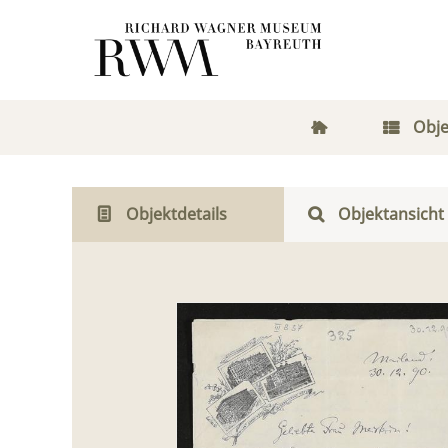
Obje
Objektdetails
Objektansicht