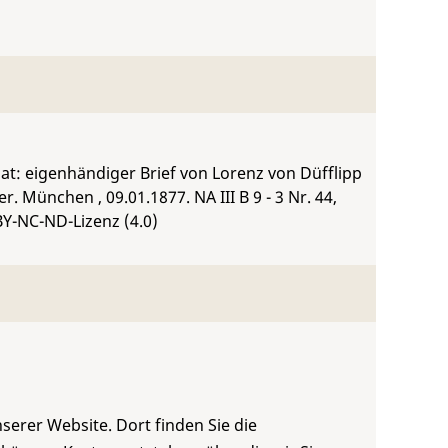
iat: eigenhändiger Brief von Lorenz von Düfflipp
er. München , 09.01.1877.
NA III B 9 - 3 Nr. 44
,
BY-NC-ND-Lizenz (4.0)
serer Website. Dort finden Sie die