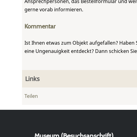
Ansprechpersonen, das Bestellformular und weite
gerne vorab informieren.
Kommentar
Ist Ihnen etwas zum Objekt aufgefallen? Haben 
eine Ungenauigkeit entdeckt? Dann schicken Si
Links
Teilen
Museum (Besuchsanschrift)