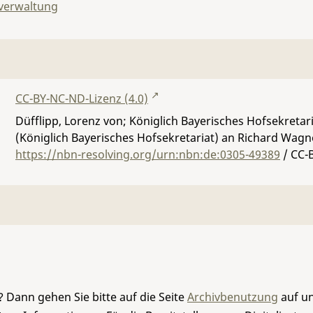
lverwaltung
CC-BY-NC-ND-Lizenz (4.0)
Düfflipp, Lorenz von; Königlich Bayerisches Hofsekretar
(Königlich Bayerisches Hofsekretariat) an Richard Wagn
https://nbn-resolving.org/urn:nbn:de:0305-49389
/ CC-
 Dann gehen Sie bitte auf die Seite
Archivbenutzung
auf un