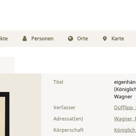
kte
Personen
Orte
Karte
Titel
eigenhänd
(Königlic
Wagner
Verfasser
Düfflipp,
Adressat(en)
Wagner, 
Körperschaft
Königlich