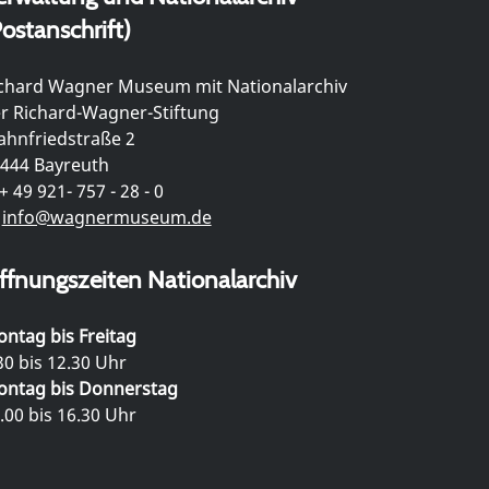
ostanschrift)
chard Wagner Museum mit Nationalarchiv
r Richard-Wagner-Stiftung
hnfriedstraße 2
444 Bayreuth
+ 49 921- 757 - 28 - 0
info@wagnermuseum.de
ffnungszeiten Nationalarchiv
ntag bis Freitag
30 bis 12.30 Uhr
ntag bis Donnerstag
.00 bis 16.30 Uhr