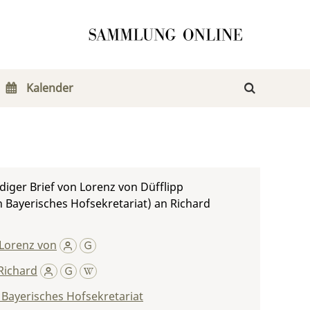
Kalender
iger Brief von Lorenz von Düfflipp
h Bayerisches Hofsekretariat) an Richard
 Lorenz von
Richard
 Bayerisches Hofsekretariat