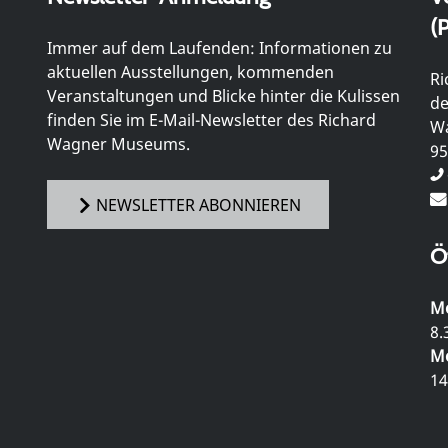
(P
Immer auf dem Laufenden: Informationen zu
aktuellen Ausstellungen, kommenden
Ri
Veranstaltungen und Blicke hinter die Kulissen
de
finden Sie im E-Mail-Newsletter des Richard
Wa
Wagner Museums.
95
NEWSLETTER ABONNIEREN
Ö
Mo
8.
Mo
14