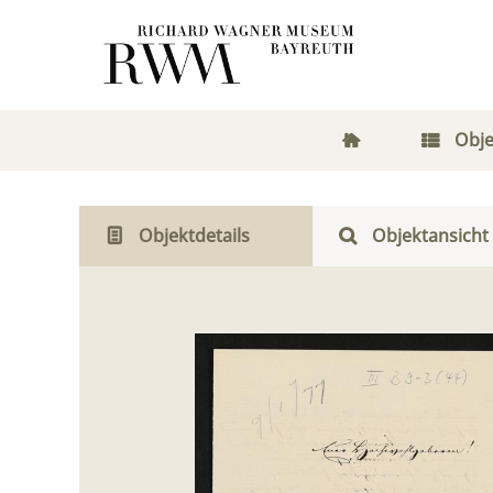
Obje
Objektdetails
Objektansicht