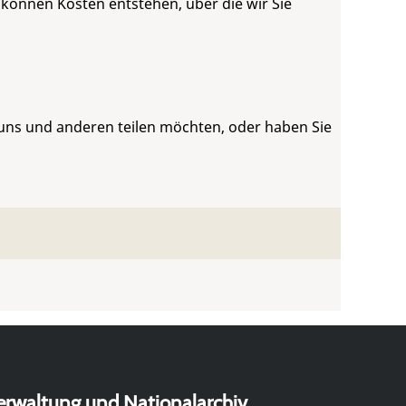
 können Kosten entstehen, über die wir Sie
 uns und anderen teilen möchten, oder haben Sie
erwaltung und Nationalarchiv