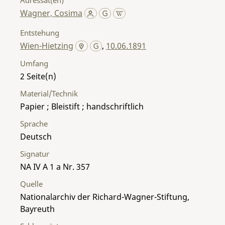
Wagner, Cosima
Entstehung
Wien-Hietzing
,
10.06.1891
Umfang
2
Material/Technik
Papier ; Bleistift ; handschriftlich
Sprache
Deutsch
Signatur
NA IV A 1 a Nr. 357
Quelle
Nationalarchiv der Richard-Wagner-Stiftung,
Bayreuth