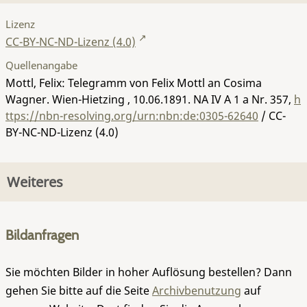
Lizenz
CC-BY-NC-ND-Lizenz (4.0)
Quellenangabe
Mottl, Felix: Telegramm von Felix Mottl an Cosima
Wagner. Wien-Hietzing , 10.06.1891.
NA IV A 1 a Nr. 357
,
h
ttps://nbn-resolving.org/urn:nbn:de:0305-62640
/ CC-
BY-NC-ND-Lizenz (4.0)
Weiteres
Bildanfragen
Sie möchten Bilder in hoher Auflösung bestellen? Dann
gehen Sie bitte auf die Seite
Archivbenutzung
auf