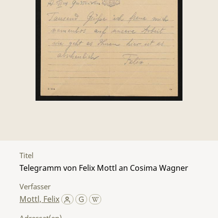
Titel
Telegramm von Felix Mottl an Cosima Wagner
Verfasser
Mottl, Felix
Adressat(en)