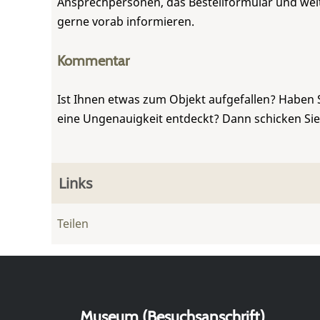
Ansprechpersonen, das Bestellformular und weite
gerne vorab informieren.
Kommentar
Ist Ihnen etwas zum Objekt aufgefallen? Haben 
eine Ungenauigkeit entdeckt? Dann schicken Si
Links
Teilen
Museum (Besuchsanschrift)