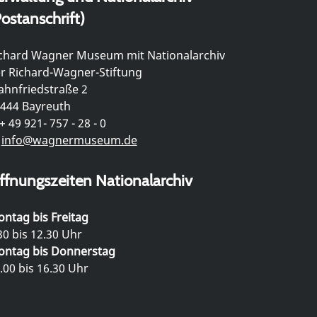
ostanschrift)
chard Wagner Museum mit Nationalarchiv
r Richard-Wagner-Stiftung
hnfriedstraße 2
444 Bayreuth
+ 49 921- 757 - 28 - 0
info@wagnermuseum.de
ffnungszeiten Nationalarchiv
ntag bis Freitag
30 bis 12.30 Uhr
ntag bis Donnerstag
.00 bis 16.30 Uhr