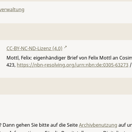
lverwaltung
CC-BY-NC-ND-Lizenz (4.0)
Mottl, Felix: eigenhändiger Brief von Felix Mottl an Cos
423
,
https://nbn-resolving.org/urn:nbn:de:0305-63273
/
 Dann gehen Sie bitte auf die Seite
Archivbenutzung
auf un