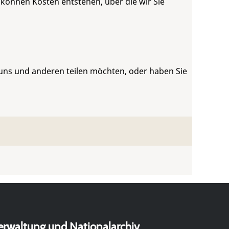
 können Kosten entstehen, über die wir Sie
 uns und anderen teilen möchten, oder haben Sie
erwaltung und Nationalarchiv