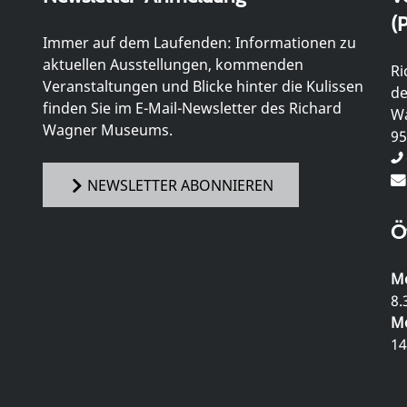
(P
Immer auf dem Laufenden: Informationen zu
aktuellen Ausstellungen, kommenden
Ri
Veranstaltungen und Blicke hinter die Kulissen
de
finden Sie im E-Mail-Newsletter des Richard
Wa
Wagner Museums.
95
NEWSLETTER ABONNIEREN
Ö
Mo
8.
Mo
14