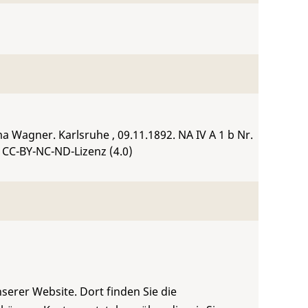
ima Wagner. Karlsruhe , 09.11.1892.
NA IV A 1 b Nr.
 CC-BY-NC-ND-Lizenz (4.0)
serer Website. Dort finden Sie die