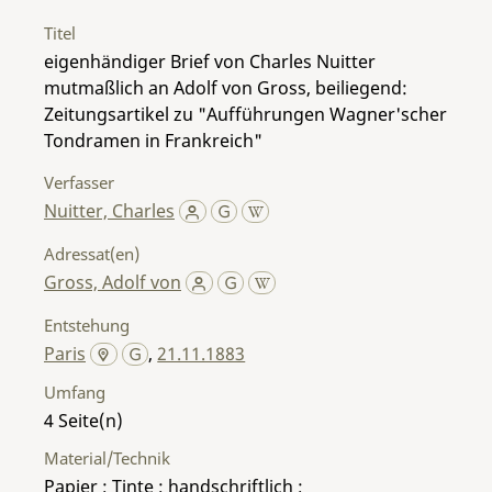
Titel
eigenhändiger Brief von Charles Nuitter
mutmaßlich an Adolf von Gross, beiliegend:
Zeitungsartikel zu "Aufführungen Wagner'scher
Tondramen in Frankreich"
Verfasser
Nuitter, Charles
Adressat(en)
Gross, Adolf von
Entstehung
Paris
,
21.11.1883
Umfang
4
Material/Technik
Papier ; Tinte ; handschriftlich ;