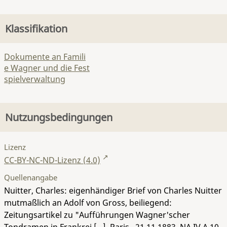
Klassifikation
Dokumente an Famili
e Wagner und die Fest
spielverwaltung
Nutzungsbedingungen
Lizenz
CC-BY-NC-ND-Lizenz (4.0)
Quellenangabe
Nuitter, Charles: eigenhändiger Brief von Charles Nuitter
mutmaßlich an Adolf von Gross, beiliegend:
Zeitungsartikel zu "Aufführungen Wagner'scher
Tondramen in Frankrei [...]. Paris , 21.11.1883.
NA IV A 10