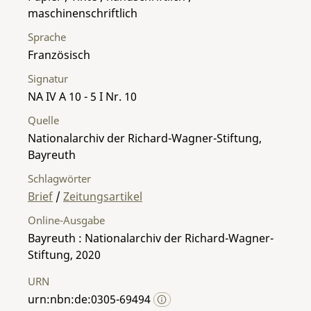
maschinenschriftlich
Sprache
Französisch
Signatur
NA IV A 10 - 5 I Nr. 10
Quelle
Nationalarchiv der Richard-Wagner-Stiftung,
Bayreuth
Schlagwörter
Brief
/
Zeitungsartikel
Online-Ausgabe
Bayreuth : Nationalarchiv der Richard-Wagner-
Stiftung, 2020
URN
urn:nbn:de:0305-69494