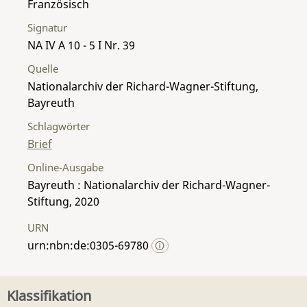
Französisch
Signatur
NA IV A 10 - 5 I Nr. 39
Quelle
Nationalarchiv der Richard-Wagner-Stiftung,
Bayreuth
Schlagwörter
Brief
Online-Ausgabe
Bayreuth : Nationalarchiv der Richard-Wagner-
Stiftung, 2020
URN
urn:nbn:de:0305-69780
Klassifikation