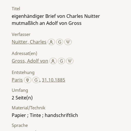
Titel
eigenhändiger Brief von Charles Nuitter
mutmaßlich an Adolf von Gross
Verfasser
Nuitter, Charles
Adressat(en)
Gross, Adolf von
Entstehung
Paris
,
31.10.1885
Umfang
2
Material/Technik
Papier ; Tinte ; handschriftlich
Sprache