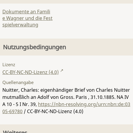
Dokumente an Famili
e Wagner und die Fest
spielverwaltung
Nutzungsbedingungen
Lizenz
CC-BY-NC-ND-Lizenz (4.0)
Quellenangabe
Nuitter, Charles: eigenhändiger Brief von Charles Nuitter
mutmaßlich an Adolf von Gross. Paris , 31.10.1885.
NA IV
A 10 - 5 I Nr. 39
,
https://nbn-resolving.org/urn:nbn:de:03
05-69780
/ CC-BY-NC-ND-Lizenz (4.0)
Weiteres