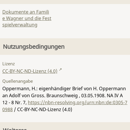
Dokumente an Famili
e Wagner und die Fest
spielverwaltung
Nutzungsbedingungen
Lizenz
CC-BY-NC-ND-Lizenz (4.0)
Quellenangabe
Oppermann, H.: eigenhändiger Brief von H. Oppermann
an Adolf von Gross. Braunschweig , 03.05.1908.
NA IV A
12 - 8 Nr. 7
,
https://nbn-resolving.org/urn:nbn:de:0305-7
0988
/ CC-BY-NC-ND-Lizenz (4.0)