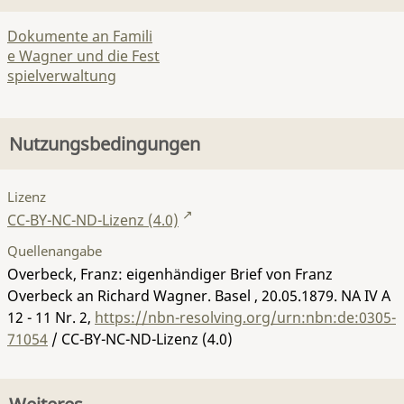
Dokumente an Famili
e Wagner und die Fest
spielverwaltung
Nutzungsbedingungen
Lizenz
CC-BY-NC-ND-Lizenz (4.0)
Quellenangabe
Overbeck, Franz: eigenhändiger Brief von Franz
Overbeck an Richard Wagner. Basel , 20.05.1879.
NA IV A
12 - 11 Nr. 2
,
https://nbn-resolving.org/urn:nbn:de:0305-
71054
/ CC-BY-NC-ND-Lizenz (4.0)