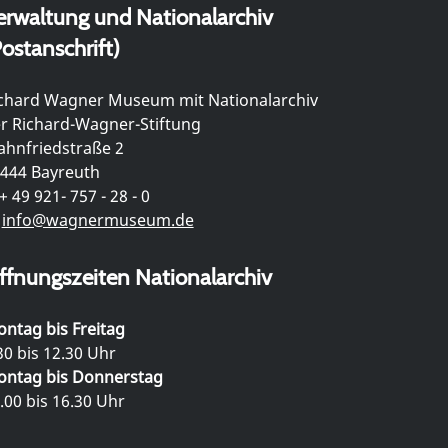
erwaltung und Nationalarchiv
ostanschrift)
chard Wagner Museum mit Nationalarchiv
r Richard-Wagner-Stiftung
hnfriedstraße 2
444 Bayreuth
+ 49 921- 757 - 28 - 0
info@wagnermuseum.de
ffnungszeiten Nationalarchiv
ntag bis Freitag
30 bis 12.30 Uhr
ntag bis Donnerstag
.00 bis 16.30 Uhr