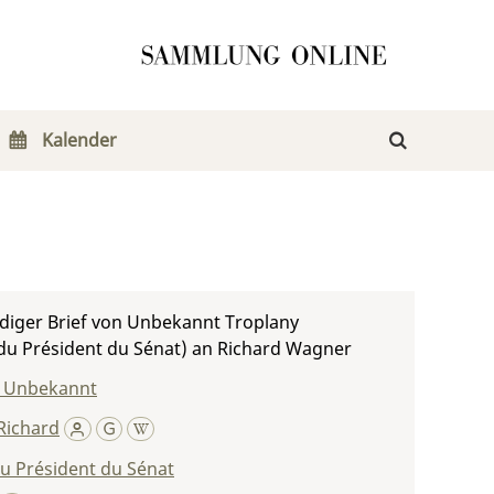
Kalender
diger Brief von Unbekannt Troplany
du Président du Sénat) an Richard Wagner
, Unbekannt
Richard
u Président du Sénat