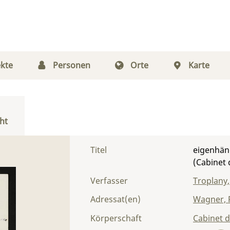
kte
Personen
Orte
Karte
ht
Titel
eigenhän
(Cabinet 
Verfasser
Troplany
Adressat(en)
Wagner, 
Körperschaft
Cabinet d