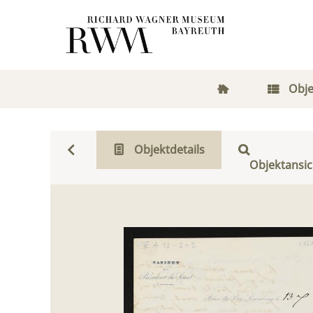
Obje
Objektdetails
Objektansic