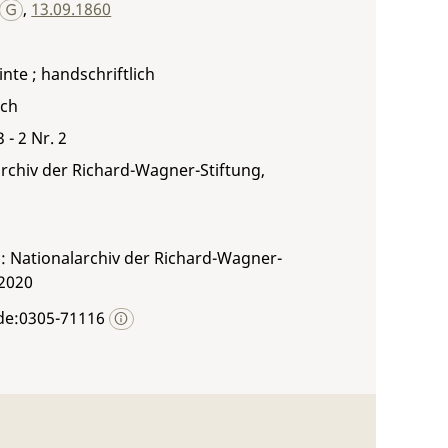
,
13.09.1860
inte ; handschriftlich
sch
 - 2 Nr. 2
rchiv der Richard-Wagner-Stiftung,
: Nationalarchiv der Richard-Wagner-
 2020
de:0305-71116