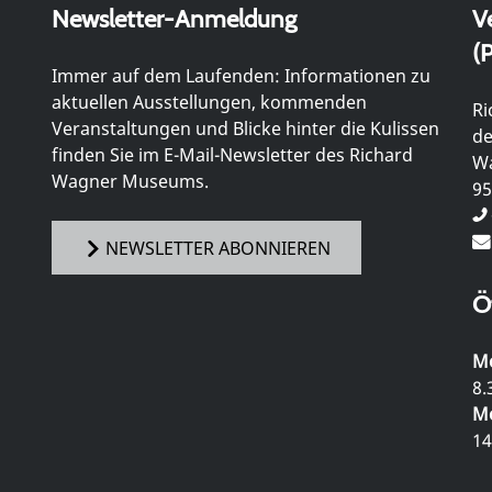
Newsletter-Anmeldung
V
(P
Immer auf dem Laufenden: Informationen zu
aktuellen Ausstellungen, kommenden
Ri
Veranstaltungen und Blicke hinter die Kulissen
de
finden Sie im E-Mail-Newsletter des Richard
Wa
Wagner Museums.
95
NEWSLETTER ABONNIEREN
Ö
Mo
8.
Mo
14