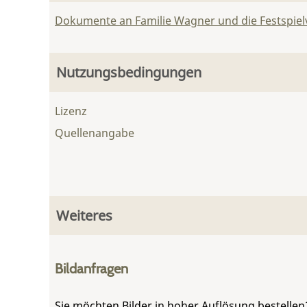
Dokumente an Familie Wagner und die Festspie
Nutzungsbedingungen
Lizenz
Quellenangabe
Weiteres
Bildanfragen
Sie möchten Bilder in hoher Auflösung bestellen?