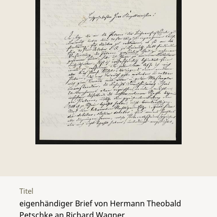
Titel
eigenhändiger Brief von Hermann Theobald
Petschke an Richard Wagner