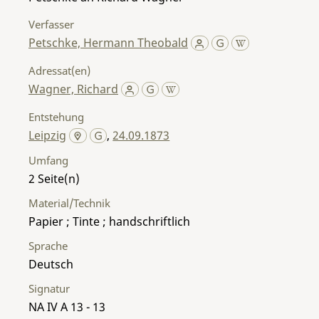
Verfasser
Petschke, Hermann Theobald
Adressat(en)
Wagner, Richard
Entstehung
Leipzig
,
24.09.1873
Umfang
2
Material/Technik
Papier ; Tinte ; handschriftlich
Sprache
Deutsch
Signatur
NA IV A 13 - 13