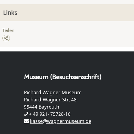
Links
Teilen
Museum (Besuchsanschrift)
Richard Wagner Museum
Richard-Wagner-Str. 48
95444 Bayreuth
+ 49 921- 75728-16
kasse@wagnermuseum.de