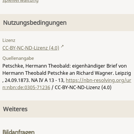
spielverwaltung
Nutzungsbedingungen
Lizenz
CC-BY-NC-ND-Lizenz (4.0)
Quellenangabe
Petschke, Hermann Theobald: eigenhändiger Brief von
Hermann Theobald Petschke an Richard Wagner. Leipzig
, 24.09.1873.
NA IV A 13 - 13
,
https://nbn-resolving.org/ur
n:nbn:de:0305-71236
/ CC-BY-NC-ND-Lizenz (4.0)
Weiteres
Bildanfragen