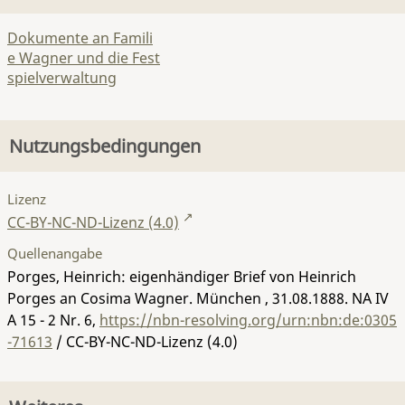
Dokumente an Famili
e Wagner und die Fest
spielverwaltung
Nutzungsbedingungen
Lizenz
CC-BY-NC-ND-Lizenz (4.0)
Quellenangabe
Porges, Heinrich: eigenhändiger Brief von Heinrich
Porges an Cosima Wagner. München , 31.08.1888.
NA IV
A 15 - 2 Nr. 6
,
https://nbn-resolving.org/urn:nbn:de:0305
-71613
/ CC-BY-NC-ND-Lizenz (4.0)