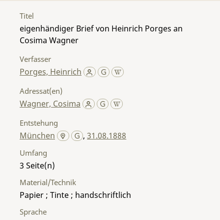
Titel
eigenhändiger Brief von Heinrich Porges an
Cosima Wagner
Verfasser
Porges, Heinrich
Adressat(en)
Wagner, Cosima
Entstehung
München
,
31.08.1888
Umfang
3
Material/Technik
Papier ; Tinte ; handschriftlich
Sprache