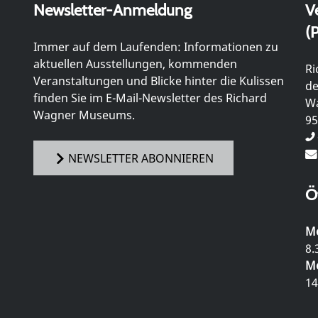
Newsletter-Anmeldung
V
(P
Immer auf dem Laufenden: Informationen zu
aktuellen Ausstellungen, kommenden
Ri
Veranstaltungen und Blicke hinter die Kulissen
de
finden Sie im E-Mail-Newsletter des Richard
Wa
Wagner Museums.
95
NEWSLETTER ABONNIEREN
Ö
Mo
8.
Mo
14