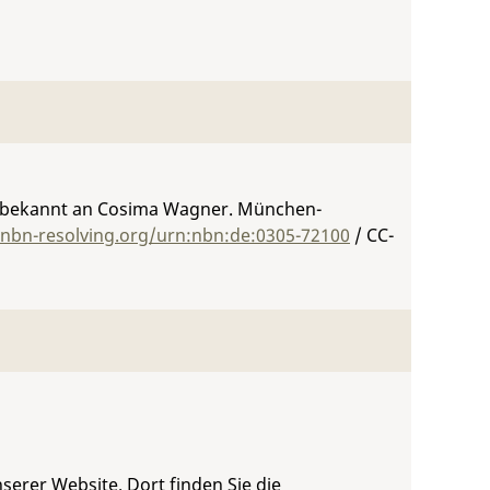
Unbekannt an Cosima Wagner. München-
/nbn-resolving.org/urn:nbn:de:0305-72100
/ CC-
serer Website. Dort finden Sie die