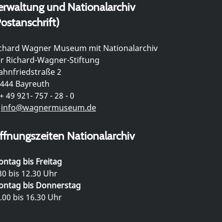
erwaltung und Nationalarchiv
ostanschrift)
chard Wagner Museum mit Nationalarchiv
r Richard-Wagner-Stiftung
hnfriedstraße 2
444 Bayreuth
+ 49 921- 757 - 28 - 0
info@wagnermuseum.de
ffnungszeiten Nationalarchiv
ntag bis Freitag
30 bis 12.30 Uhr
ntag bis Donnerstag
.00 bis 16.30 Uhr