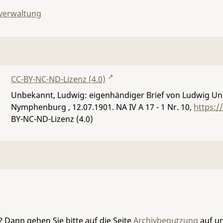
lverwaltung
CC-BY-NC-ND-Lizenz (4.0)
Unbekannt, Ludwig: eigenhändiger Brief von Ludwig 
Nymphenburg , 12.07.1901.
NA IV A 17 - 1 Nr. 10
,
https:/
BY-NC-ND-Lizenz (4.0)
 Dann gehen Sie bitte auf die Seite
Archivbenutzung
auf un