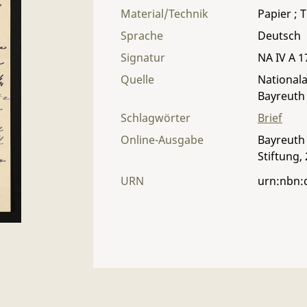
Material/Technik
Papier ; T
Sprache
Deutsch
Signatur
NA IV A 17
Quelle
Nationala
Bayreuth
Schlagwörter
Brief
Online-Ausgabe
Bayreuth 
Stiftung,
URN
urn:nbn: