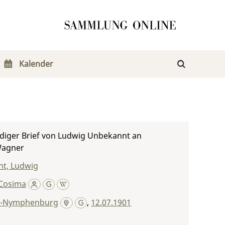
Kalender
diger Brief von Ludwig Unbekannt an
Wagner
t, Ludwig
Cosima
-Nymphenburg
,
12.07.1901