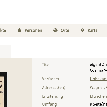
kte
Personen
Orte
Karte
Titel
eigenhän
Cosima 
Verfasser
Unbekann
Adressat(en)
Wagner, 
Entstehung
München
Umfang
8