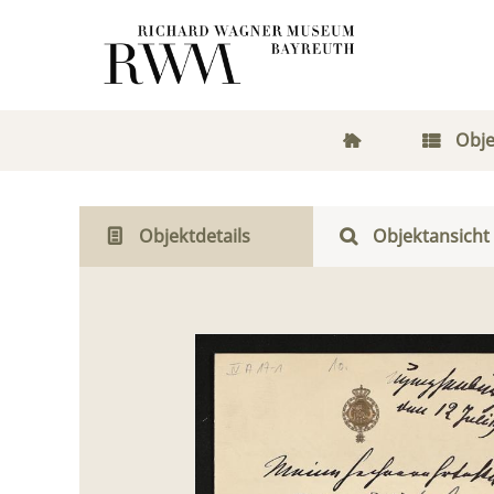
Obje
Objektdetails
Objektansicht