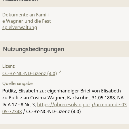
Dokumente an Famili
e Wagner und die Fest
spielverwaltung
Nutzungsbedingungen
Lizenz
CC-BY-NC-ND-Lizenz (4.0)
Quellenangabe
Putlitz, Elisabeth zu: eigenhändiger Brief von Elisabeth
zu Putlitz an Cosima Wagner. Karlsruhe , 31.05.1888.
NA
IV A 17 - 8 Nr. 3
,
https://nbn-resolving.org/urn:nbn:de:03
05-72348
/ CC-BY-NC-ND-Lizenz (4.0)