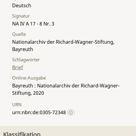
Deutsch
Signatur
NA IV A 17 - 8 Nr. 3
Quelle
Nationalarchiv der Richard-Wagner-Stiftung,
Bayreuth
Schlagwörter
Brief
Online-Ausgabe
Bayreuth : Nationalarchiv der Richard-Wagner-
Stiftung, 2020
URN
urn:nbn:de:0305-72348
Klassifikation