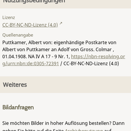
Nutzungsbedingungen
Lizenz
CC-BY-NC-ND-Lizenz (4.0)
Quellenangabe
Puttkamer, Albert von: eigenhändige Postkarte von
Albert von Puttkamer an Adolf von Gross. Colmar ,
01.04.1908.
NA IV A 17 - 9 Nr. 1
,
https://nbn-resolving.or
g/urn:nbn:de:0305-72391
/ CC-BY-NC-ND-Lizenz (4.0)
Weiteres
Bildanfragen
Sie möchten Bilder in hoher Auflösung bestellen? Dann