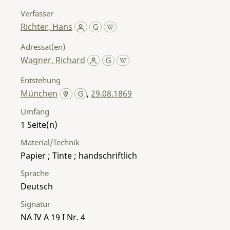
Verfasser
Richter, Hans
Adressat(en)
Wagner, Richard
Entstehung
München
,
29.08.1869
Umfang
1
Material/Technik
Papier ; Tinte ; handschriftlich
Sprache
Deutsch
Signatur
NA IV A 19 I Nr. 4