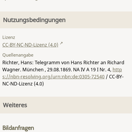
Nutzungsbedingungen
Lizenz
CC-BY-NC-ND-Lizenz (4.0)
Quellenangabe
Richter, Hans: Telegramm von Hans Richter an Richard
Wagner. München , 29.08.1869.
NA IV A 19 I Nr. 4
,
http
s://nbn-resolving.org/urn:nbn:de:0305-72540
/ CC-BY-
NC-ND-Lizenz (4.0)
Weiteres
Bildanfragen