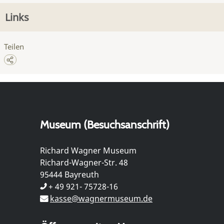
Links
Teilen
Museum (Besuchsanschrift)
Richard Wagner Museum
Richard-Wagner-Str. 48
95444 Bayreuth
+ 49 921- 75728-16
kasse@wagnermuseum.de