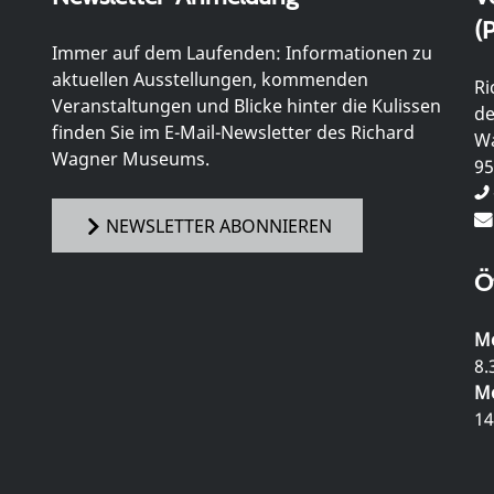
(P
Immer auf dem Laufenden: Informationen zu
aktuellen Ausstellungen, kommenden
Ri
Veranstaltungen und Blicke hinter die Kulissen
de
finden Sie im E-Mail-Newsletter des Richard
Wa
Wagner Museums.
95
NEWSLETTER ABONNIEREN
Ö
Mo
8.
Mo
14