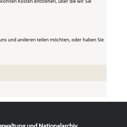
 können Kosten entstehen, über die wir Sie
 uns und anderen teilen möchten, oder haben Sie
erwaltung und Nationalarchiv