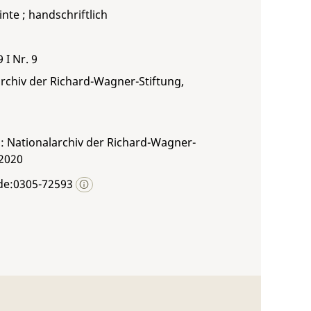
inte ; handschriftlich
 I Nr. 9
rchiv der Richard-Wagner-Stiftung,
: Nationalarchiv der Richard-Wagner-
 2020
de:0305-72593