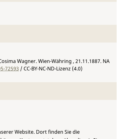
 Cosima Wagner. Wien-Währing , 21.11.1887.
NA
05-72593
/ CC-BY-NC-ND-Lizenz (4.0)
serer Website. Dort finden Sie die