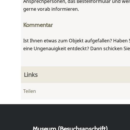
Ansprechpersonen, das Bestellformular und weite
gerne vorab informieren.
Kommentar
Ist Ihnen etwas zum Objekt aufgefallen? Haben 
eine Ungenauigkeit entdeckt? Dann schicken Si
Links
Teilen
Museum (Besuchsanschrift)