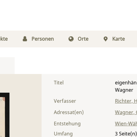
kte
Personen
Orte
Karte
Titel
eigenhänd
Wagner
Verfasser
Richter, 
Adressat(en)
Wagner, 
Entstehung
Wien-Wäh
Umfang
3