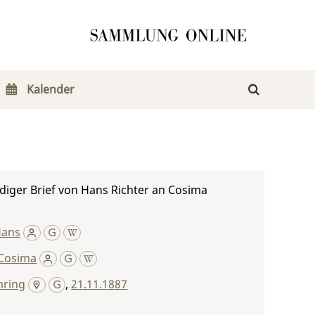
Kalender
iger Brief von Hans Richter an Cosima
Hans
Cosima
ring
,
21.11.1887