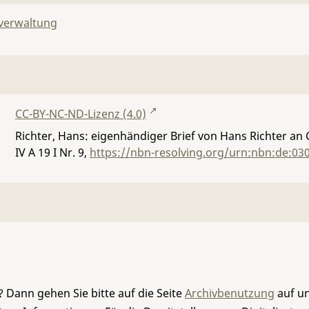
lverwaltung
CC-BY-NC-ND-Lizenz (4.0)
Richter, Hans: eigenhändiger Brief von Hans Richter an
IV A 19 I Nr. 9
,
https://nbn-resolving.org/urn:nbn:de:03
 Dann gehen Sie bitte auf die Seite
Archivbenutzung
auf un