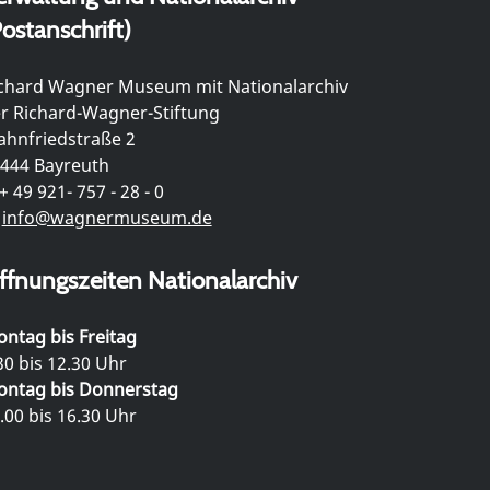
ostanschrift)
chard Wagner Museum mit Nationalarchiv
r Richard-Wagner-Stiftung
hnfriedstraße 2
444 Bayreuth
+ 49 921- 757 - 28 - 0
info@wagnermuseum.de
ffnungszeiten Nationalarchiv
ntag bis Freitag
30 bis 12.30 Uhr
ntag bis Donnerstag
.00 bis 16.30 Uhr