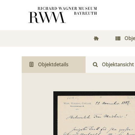
Obje
Objektdetails
Objektansicht