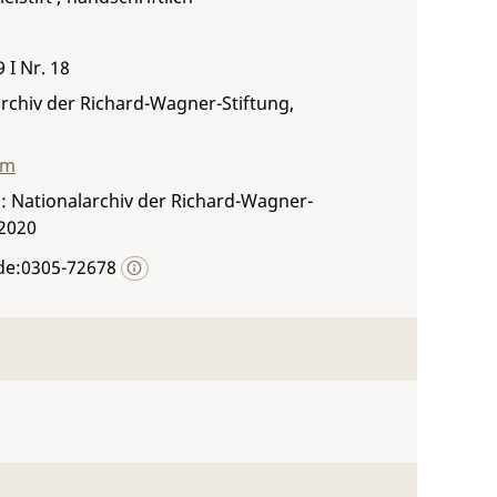
 I Nr. 18
rchiv der Richard-Wagner-Stiftung,
mm
: Nationalarchiv der Richard-Wagner-
 2020
de:0305-72678