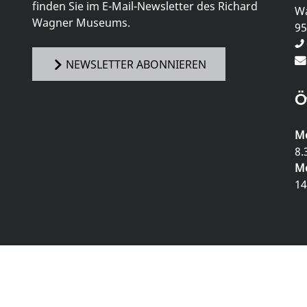
finden Sie im E-Mail-Newsletter des Richard
Wa
Wagner Museums.
95
NEWSLETTER ABONNIEREN
Ö
Mo
8.
Mo
14