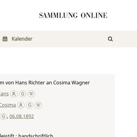
Kalender
m von Hans Richter an Cosima Wagner
Hans
Cosima
,
06.08.1892
leistift ; handschriftlich