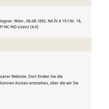
agner. Wien , 06.08.1892.
NA IV A 19 I Nr. 18
,
BY-NC-ND-Lizenz (4.0)
serer Website. Dort finden Sie die
 können Kosten entstehen, über die wir Sie