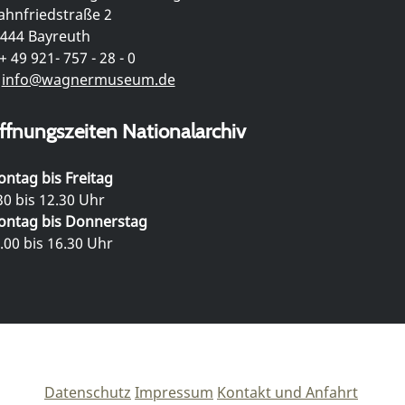
hnfriedstraße 2
444 Bayreuth
+ 49 921- 757 - 28 - 0
info@wagnermuseum.de
ffnungszeiten Nationalarchiv
ntag bis Freitag
30 bis 12.30 Uhr
ntag bis Donnerstag
.00 bis 16.30 Uhr
Datenschutz
Impressum
Kontakt und Anfahrt