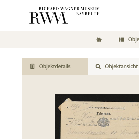
Obje
Objektdetails
Objektansicht