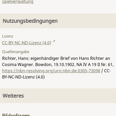
spielverwaltung
Nutzungsbedingungen
Lizenz
CC-BY-NC-ND-Lizenz (4.0)
Quellenangabe
Richter, Hans: eigenhändiger Brief von Hans Richter an
Cosima Wagner. Bowdon, 19.10.1902.
NA IV A 19 II Nr. 61
,
https://nbn-resolving.org/urn:nbn:de:0305-73098
/ CC-
BY-NC-ND-Lizenz (4.0)
Weiteres
Bildanfragen