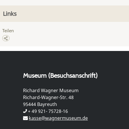
Links
Teilen
Museum (Besuchsanschrift)
Richard Wagner Museum
Richard-Wagner-Str. 48
95444 Bayreuth
+ 49 921- 75728-16
kasse@wagnermuseum.de