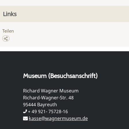
Links
Teilen
Museum (Besuchsanschrift)
Richard Wagner Museum
Richard-Wagner-Str. 48
95444 Bayreuth
+ 49 921- 75728-16
kasse@wagnermuseum.de