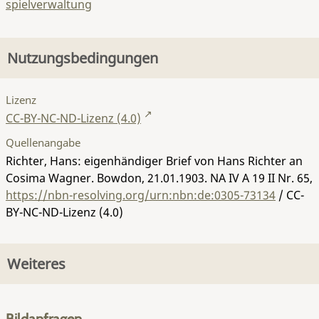
spielverwaltung
Nutzungsbedingungen
Lizenz
CC-BY-NC-ND-Lizenz (4.0)
Quellenangabe
Richter, Hans: eigenhändiger Brief von Hans Richter an
Cosima Wagner. Bowdon, 21.01.1903.
NA IV A 19 II Nr. 65
,
https://nbn-resolving.org/urn:nbn:de:0305-73134
/ CC-
BY-NC-ND-Lizenz (4.0)
Weiteres