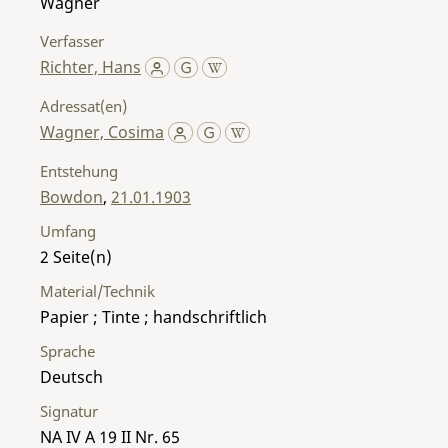
Wagner
Verfasser
Richter, Hans
Adressat(en)
Wagner, Cosima
Entstehung
Bowdon
,
21.01.1903
Umfang
2
Material/Technik
Papier ; Tinte ; handschriftlich
Sprache
Deutsch
Signatur
NA IV A 19 II Nr. 65