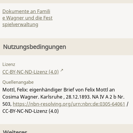
Dokumente an Famili
e Wagner und die Fest
spielverwaltung
Nutzungsbedingungen
Lizenz
CC-BY-NC-ND-Lizenz (4.0)
Quellenangabe
Mottl, Felix: eigenhändiger Brief von Felix Mottl an
Cosima Wagner. Karlsruhe , 28.12.1893.
NA IV A 2 b Nr.
503
,
https://nbn-resolving.org/urn:nbn:de:0305-64061
/
CC-BY-NC-ND-Lizenz (4.0)
Weiteres