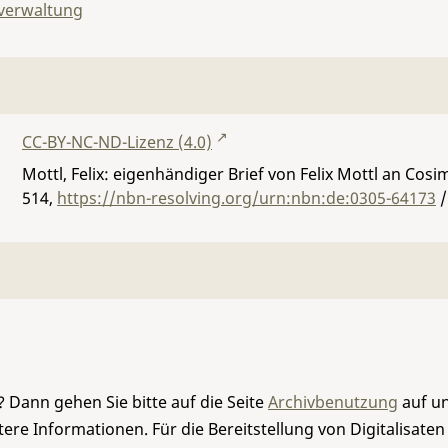
lverwaltung
CC-BY-NC-ND-Lizenz (4.0)
Mottl, Felix: eigenhändiger Brief von Felix Mottl an Cos
514
,
https://nbn-resolving.org/urn:nbn:de:0305-64173
/
 Dann gehen Sie bitte auf die Seite
Archivbenutzung
auf un
re Informationen. Für die Bereitstellung von Digitalisaten