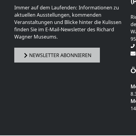
(P
Immer auf dem Laufenden: Informationen zu
aktuellen Ausstellungen, kommenden
Ri
Veranstaltungen und Blicke hinter die Kulissen
de
finden Sie im E-Mail-Newsletter des Richard
Wa
Wagner Museums.
95
NEWSLETTER ABONNIEREN
Ö
Mo
8.
Mo
14