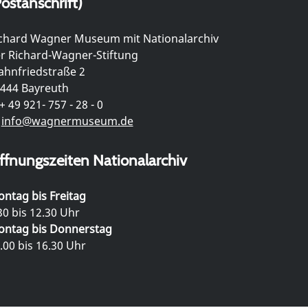
ostanschrift)
chard Wagner Museum mit Nationalarchiv
r Richard-Wagner-Stiftung
hnfriedstraße 2
444 Bayreuth
+ 49 921- 757 - 28 - 0
info@wagnermuseum.de
ffnungszeiten Nationalarchiv
ntag bis Freitag
30 bis 12.30 Uhr
ntag bis Donnerstag
.00 bis 16.30 Uhr