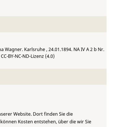
ima Wagner. Karlsruhe , 24.01.1894.
NA IV A 2 b Nr.
 CC-BY-NC-ND-Lizenz (4.0)
serer Website. Dort finden Sie die
 können Kosten entstehen, über die wir Sie