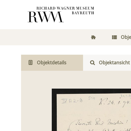
Obje
Objektdetails
Objektansicht