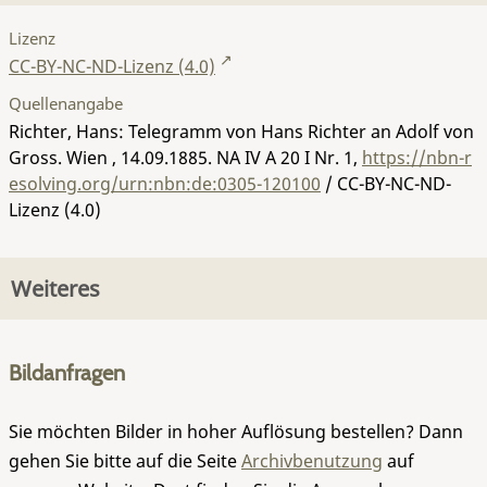
Lizenz
CC-BY-NC-ND-Lizenz (4.0)
Quellenangabe
Richter, Hans: Telegramm von Hans Richter an Adolf von
Gross. Wien , 14.09.1885.
NA IV A 20 I Nr. 1
,
https://nbn-r
esolving.org/urn:nbn:de:0305-120100
/ CC-BY-NC-ND-
Lizenz (4.0)
Weiteres
Bildanfragen
Sie möchten Bilder in hoher Auflösung bestellen? Dann
gehen Sie bitte auf die Seite
Archivbenutzung
auf