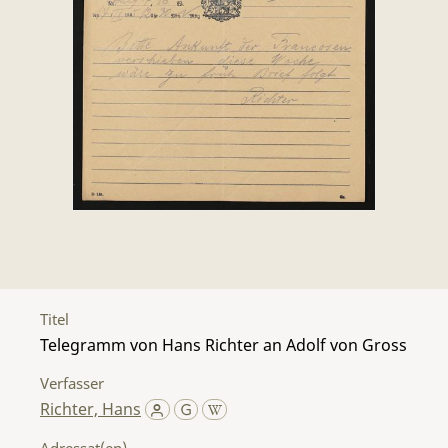
Titel
Telegramm von Hans Richter an Adolf von Gross
Verfasser
Richter, Hans
Adressat(en)