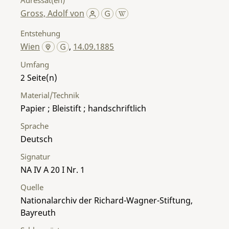
Gross, Adolf von
Entstehung
Wien
,
14.09.1885
Umfang
2
Material/Technik
Papier ; Bleistift ; handschriftlich
Sprache
Deutsch
Signatur
NA IV A 20 I Nr. 1
Quelle
Nationalarchiv der Richard-Wagner-Stiftung,
Bayreuth