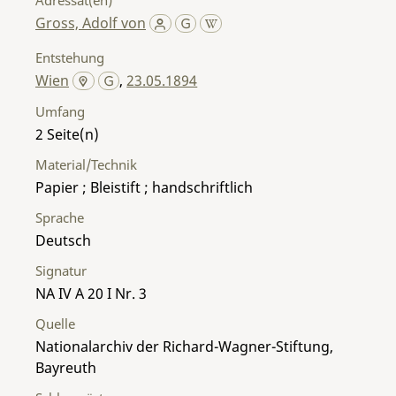
Gross, Adolf von
Entstehung
Wien
,
23.05.1894
Umfang
2
Material/Technik
Papier ; Bleistift ; handschriftlich
Sprache
Deutsch
Signatur
NA IV A 20 I Nr. 3
Quelle
Nationalarchiv der Richard-Wagner-Stiftung,
Bayreuth