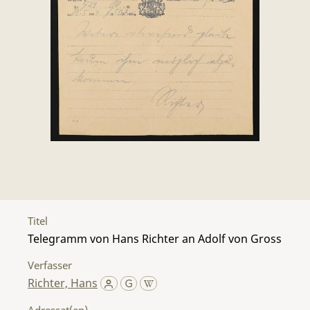
Titel
Telegramm von Hans Richter an Adolf von Gross
Verfasser
Richter, Hans
Adressat(en)