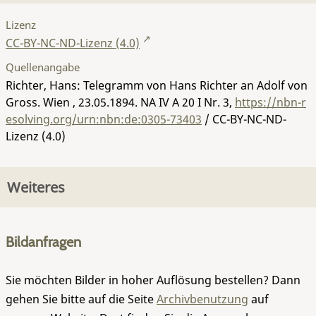
Lizenz
CC-BY-NC-ND-Lizenz (4.0)
Quellenangabe
Richter, Hans: Telegramm von Hans Richter an Adolf von
Gross. Wien , 23.05.1894.
NA IV A 20 I Nr. 3
,
https://nbn-r
esolving.org/urn:nbn:de:0305-73403
/ CC-BY-NC-ND-
Lizenz (4.0)
Weiteres
Bildanfragen
Sie möchten Bilder in hoher Auflösung bestellen? Dann
gehen Sie bitte auf die Seite
Archivbenutzung
auf