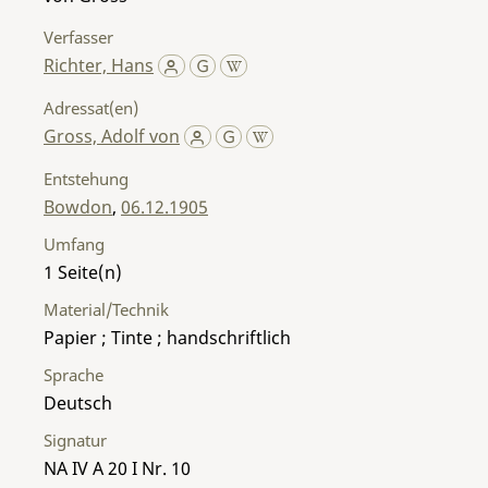
Verfasser
Richter, Hans
Adressat(en)
Gross, Adolf von
Entstehung
Bowdon
,
06.12.1905
Umfang
1
Material/Technik
Papier ; Tinte ; handschriftlich
Sprache
Deutsch
Signatur
NA IV A 20 I Nr. 10