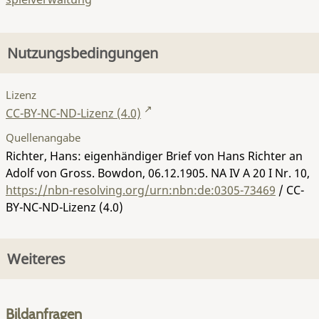
Nutzungsbedingungen
Lizenz
CC-BY-NC-ND-Lizenz (4.0)
Quellenangabe
Richter, Hans: eigenhändiger Brief von Hans Richter an
Adolf von Gross. Bowdon, 06.12.1905.
NA IV A 20 I Nr. 10
,
https://nbn-resolving.org/urn:nbn:de:0305-73469
/ CC-
BY-NC-ND-Lizenz (4.0)
Weiteres
Bildanfragen