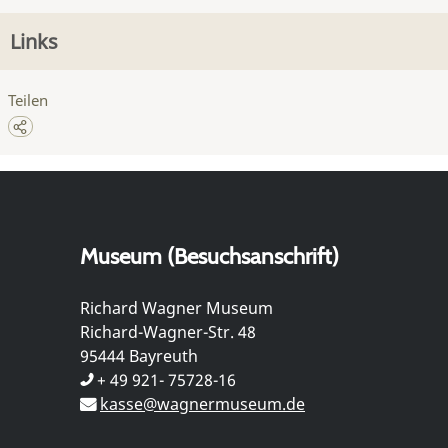
Links
Teilen
Museum (Besuchsanschrift)
Richard Wagner Museum
Richard-Wagner-Str. 48
95444 Bayreuth
+ 49 921- 75728-16
kasse@wagnermuseum.de