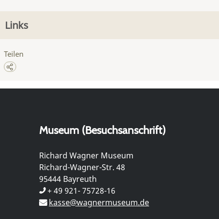
Links
Teilen
Museum (Besuchsanschrift)
Richard Wagner Museum
Richard-Wagner-Str. 48
95444 Bayreuth
+ 49 921- 75728-16
kasse@wagnermuseum.de