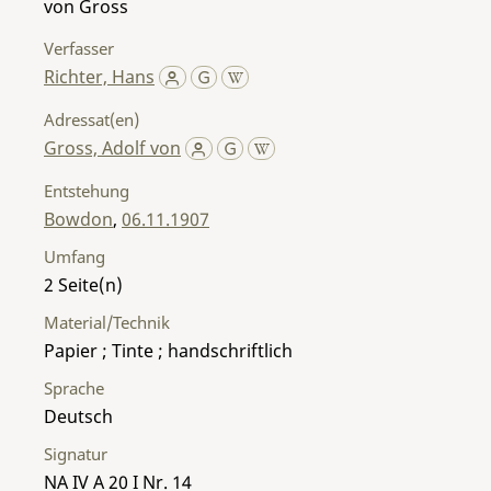
von Gross
Verfasser
Richter, Hans
Adressat(en)
Gross, Adolf von
Entstehung
Bowdon
,
06.11.1907
Umfang
2
Material/Technik
Papier ; Tinte ; handschriftlich
Sprache
Deutsch
Signatur
NA IV A 20 I Nr. 14