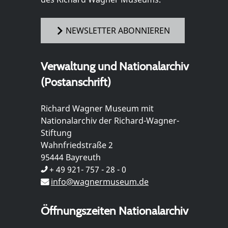
NEWSLETTER ABONNIEREN
Verwaltung und Nationalarchiv
(Postanschrift)
Richard Wagner Museum mit
Nationalarchiv der Richard-Wagner-
Stiftung
Wahnfriedstraße 2
95444 Bayreuth
+ 49 921- 757 - 28 - 0
info@wagnermuseum.de
Öffnungszeiten Nationalarchiv