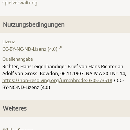
spielverwaltung
Nutzungsbedingungen
Lizenz
CC-BY-NC-ND-Lizenz (4.0)
Quellenangabe
Richter, Hans: eigenhändiger Brief von Hans Richter an
Adolf von Gross. Bowdon, 06.11.1907.
NA IV A 20 I Nr. 14
,
https://nbn-resolving.org/urn:nbn:de:0305-73518
/ CC-
BY-NC-ND-Lizenz (4.0)
Weiteres