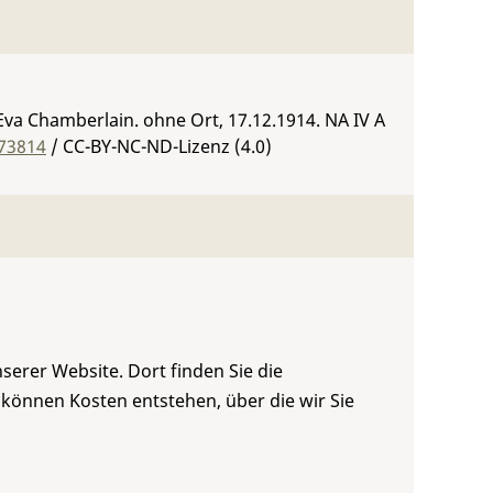
 Eva Chamberlain. ohne Ort, 17.12.1914.
NA IV A
-73814
/ CC-BY-NC-ND-Lizenz (4.0)
serer Website. Dort finden Sie die
 können Kosten entstehen, über die wir Sie