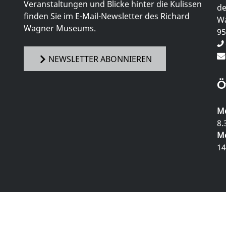
Veranstaltungen und Blicke hinter die Kulissen
de
finden Sie im E-Mail-Newsletter des Richard
Wa
Wagner Museums.
95
NEWSLETTER ABONNIEREN
Ö
Mo
8.
Mo
14