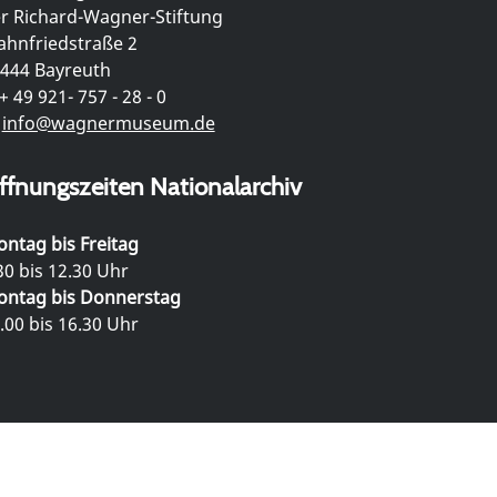
r Richard-Wagner-Stiftung
hnfriedstraße 2
444 Bayreuth
+ 49 921- 757 - 28 - 0
info@wagnermuseum.de
ffnungszeiten Nationalarchiv
ntag bis Freitag
30 bis 12.30 Uhr
ntag bis Donnerstag
.00 bis 16.30 Uhr