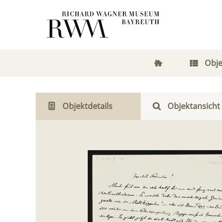
Obje
Objektdetails
Objektansicht