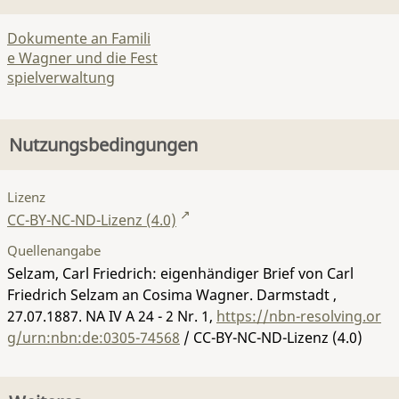
Dokumente an Famili
e Wagner und die Fest
spielverwaltung
Nutzungsbedingungen
Lizenz
CC-BY-NC-ND-Lizenz (4.0)
Quellenangabe
Selzam, Carl Friedrich: eigenhändiger Brief von Carl
Friedrich Selzam an Cosima Wagner. Darmstadt ,
27.07.1887.
NA IV A 24 - 2 Nr. 1
,
https://nbn-resolving.or
g/urn:nbn:de:0305-74568
/ CC-BY-NC-ND-Lizenz (4.0)