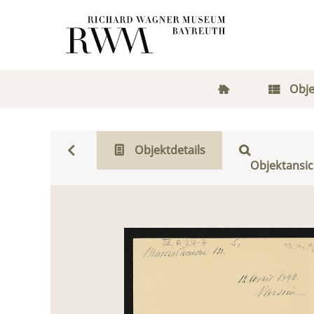
Obje
Objektdetails
Objektansic