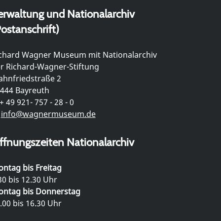
erwaltung und Nationalarchiv
ostanschrift)
chard Wagner Museum mit Nationalarchiv
r Richard-Wagner-Stiftung
hnfriedstraße 2
444 Bayreuth
+ 49 921- 757 - 28 - 0
info@wagnermuseum.de
ffnungszeiten Nationalarchiv
ntag bis Freitag
30 bis 12.30 Uhr
ntag bis Donnerstag
.00 bis 16.30 Uhr