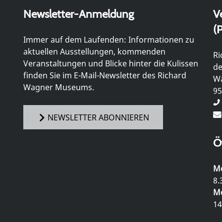
Newsletter-Anmeldung
V
(P
Immer auf dem Laufenden: Informationen zu
aktuellen Ausstellungen, kommenden
Ri
Veranstaltungen und Blicke hinter die Kulissen
de
finden Sie im E-Mail-Newsletter des Richard
Wa
Wagner Museums.
95
NEWSLETTER ABONNIEREN
Ö
Mo
8.
Mo
14