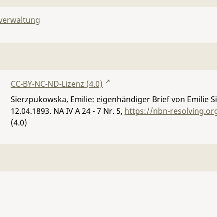
lverwaltung
CC-BY-NC-ND-Lizenz (4.0)
Sierzpukowska, Emilie: eigenhändiger Brief von Emilie
12.04.1893.
NA IV A 24 - 7 Nr. 5
,
https://nbn-resolving.o
(4.0)