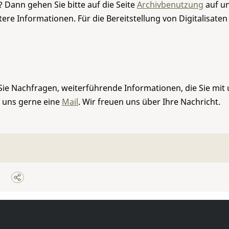
 Dann gehen Sie bitte auf die Seite
Archivbenutzung
auf un
re Informationen. Für die Bereitstellung von Digitalisaten
Sie Nachfragen, weiterführende Informationen, die Sie mit
e uns gerne eine
Mail
. Wir freuen uns über Ihre Nachricht.