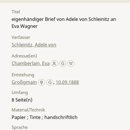
Titel
eigenhändiger Brief von Adele von Schleinitz an
Eva Wagner
Verfasser
Schleinitz, Adele von
Adressat(en)
Chamberlain, Eva
Entstehung
Großgmain
,
10.09.1888
Umfang
8
Material/Technik
Papier ; Tinte ; handschriftlich
Sprache