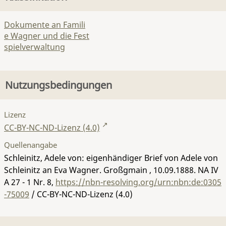
Dokumente an Famili
e Wagner und die Fest
spielverwaltung
Nutzungsbedingungen
Lizenz
CC-BY-NC-ND-Lizenz (4.0)
Quellenangabe
Schleinitz, Adele von: eigenhändiger Brief von Adele von
Schleinitz an Eva Wagner. Großgmain , 10.09.1888.
NA IV
A 27 - 1 Nr. 8
,
https://nbn-resolving.org/urn:nbn:de:0305
-75009
/ CC-BY-NC-ND-Lizenz (4.0)