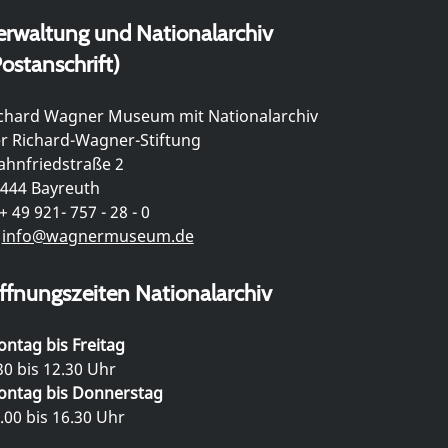
erwaltung und Nationalarchiv
ostanschrift)
chard Wagner Museum mit Nationalarchiv
r Richard-Wagner-Stiftung
hnfriedstraße 2
444 Bayreuth
+ 49 921- 757 - 28 - 0
info@wagnermuseum.de
ffnungszeiten Nationalarchiv
ntag bis Freitag
30 bis 12.30 Uhr
ntag bis Donnerstag
.00 bis 16.30 Uhr