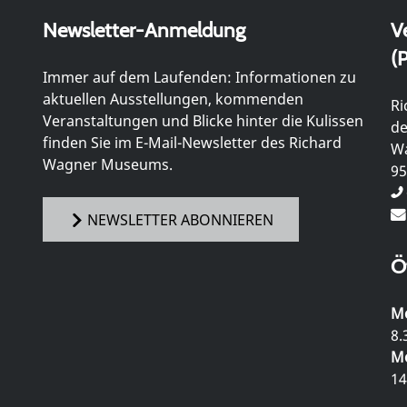
Newsletter-Anmeldung
V
(P
Immer auf dem Laufenden: Informationen zu
aktuellen Ausstellungen, kommenden
Ri
Veranstaltungen und Blicke hinter die Kulissen
de
finden Sie im E-Mail-Newsletter des Richard
Wa
Wagner Museums.
95
NEWSLETTER ABONNIEREN
Ö
Mo
8.
Mo
14