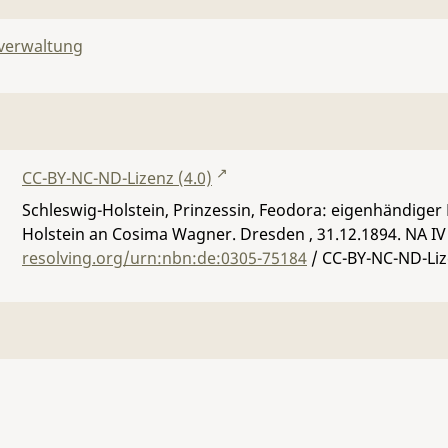
lverwaltung
CC-BY-NC-ND-Lizenz (4.0)
Schleswig-Holstein, Prinzessin, Feodora: eigenhändiger 
Holstein an Cosima Wagner. Dresden , 31.12.1894.
NA IV 
resolving.org/urn:nbn:de:0305-75184
/ CC-BY-NC-ND-Liz