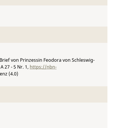
Brief von Prinzessin Feodora von Schleswig-
A 27 - 5 Nr. 1
,
https://nbn-
enz (4.0)