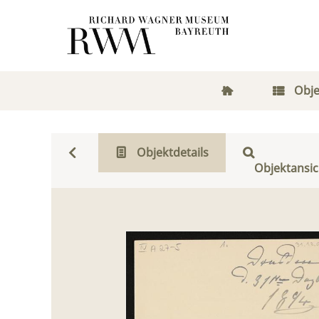
Obje
Objektdetails
Objektansic