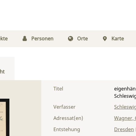
kte
Personen
Orte
Karte
ht
Titel
eigenhänd
Schleswi
Verfasser
Schleswig
Adressat(en)
Wagner, 
Entstehung
Dresden