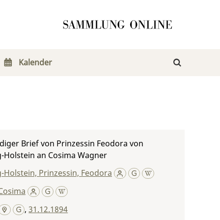
Kalender
iger Brief von Prinzessin Feodora von
g-Holstein an Cosima Wagner
-Holstein, Prinzessin, Feodora
Cosima
,
31.12.1894