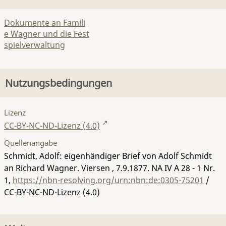
Dokumente an Famili
e Wagner und die Fest
spielverwaltung
Nutzungsbedingungen
Lizenz
CC-BY-NC-ND-Lizenz (4.0)
Quellenangabe
Schmidt, Adolf: eigenhändiger Brief von Adolf Schmidt
an Richard Wagner. Viersen , 7.9.1877.
NA IV A 28 - 1 Nr.
1
,
https://nbn-resolving.org/urn:nbn:de:0305-75201
/
CC-BY-NC-ND-Lizenz (4.0)