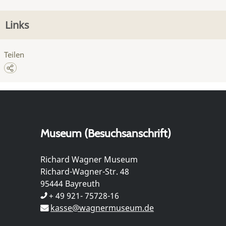
Links
Teilen
Museum (Besuchsanschrift)
Richard Wagner Museum
Richard-Wagner-Str. 48
95444 Bayreuth
+ 49 921- 75728-16
kasse@wagnermuseum.de