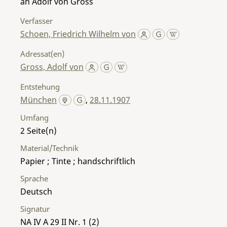
an Adolf von Gross
Verfasser
Schoen, Friedrich Wilhelm von
Adressat(en)
Gross, Adolf von
Entstehung
München
,
28.11.1907
Umfang
2
Material/Technik
Papier ; Tinte ; handschriftlich
Sprache
Deutsch
Signatur
NA IV A 29 II Nr. 1 (2)