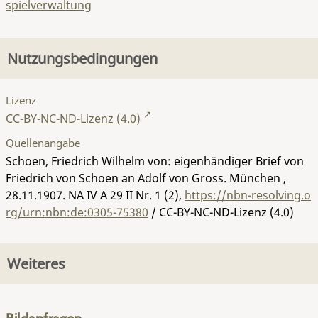
spielverwaltung
Nutzungsbedingungen
Lizenz
CC-BY-NC-ND-Lizenz (4.0)
Quellenangabe
Schoen, Friedrich Wilhelm von: eigenhändiger Brief von
Friedrich von Schoen an Adolf von Gross. München ,
28.11.1907.
NA IV A 29 II Nr. 1 (2)
,
https://nbn-resolving.o
rg/urn:nbn:de:0305-75380
/ CC-BY-NC-ND-Lizenz (4.0)
Weiteres