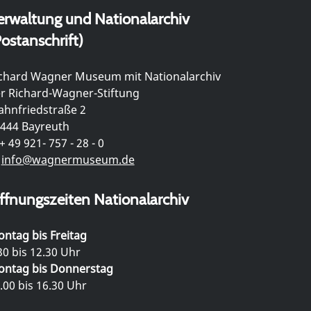
erwaltung und Nationalarchiv
ostanschrift)
chard Wagner Museum mit Nationalarchiv
r Richard-Wagner-Stiftung
hnfriedstraße 2
444 Bayreuth
+ 49 921- 757 - 28 - 0
info@wagnermuseum.de
ffnungszeiten Nationalarchiv
ntag bis Freitag
30 bis 12.30 Uhr
ntag bis Donnerstag
.00 bis 16.30 Uhr