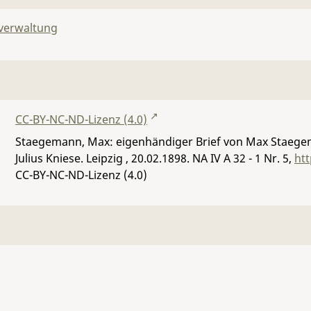
lverwaltung
CC-BY-NC-ND-Lizenz (4.0)
Staegemann, Max: eigenhändiger Brief von Max Staegema
Julius Kniese. Leipzig , 20.02.1898.
NA IV A 32 - 1 Nr. 5
,
ht
CC-BY-NC-ND-Lizenz (4.0)