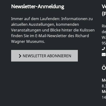
Newsletter-Anmeldung
V
(P
Immer auf dem Laufenden: Informationen zu
aktuellen Ausstellungen, kommenden
Ri
Veranstaltungen und Blicke hinter die Kulissen
de
finden Sie im E-Mail-Newsletter des Richard
Wa
Wagner Museums.
95
NEWSLETTER ABONNIEREN
Ö
Mo
8.
Mo
14