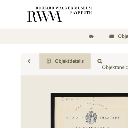
Obje
Objektdetails
Objektansic