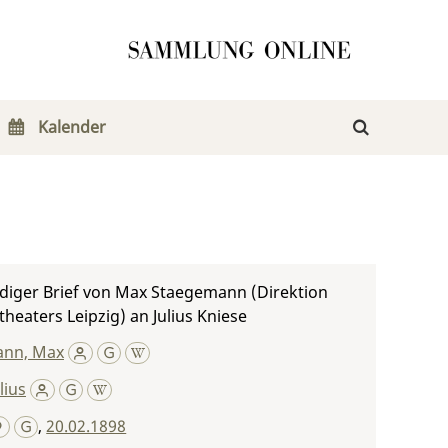
Kalender
diger Brief von Max Staegemann (Direktion
theaters Leipzig) an Julius Kniese
ann, Max
lius
,
20.02.1898