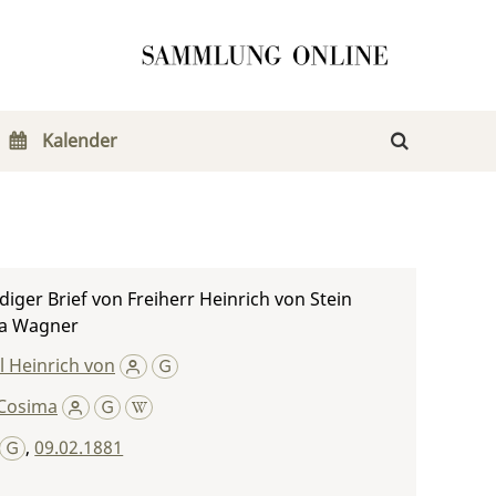
Kalender
iger Brief von Freiherr Heinrich von Stein
a Wagner
rl Heinrich von
Cosima
,
09.02.1881