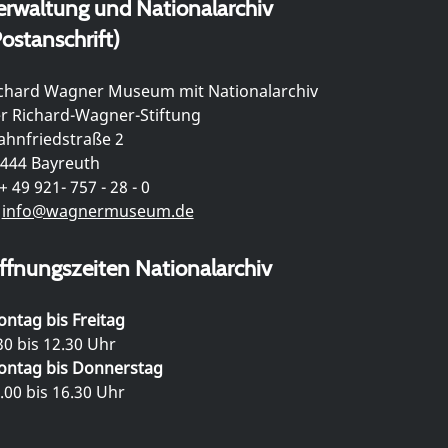
erwaltung und Nationalarchiv
ostanschrift)
chard Wagner Museum mit Nationalarchiv
r Richard-Wagner-Stiftung
hnfriedstraße 2
444 Bayreuth
+ 49 921- 757 - 28 - 0
info@wagnermuseum.de
ffnungszeiten Nationalarchiv
ntag bis Freitag
30 bis 12.30 Uhr
ntag bis Donnerstag
.00 bis 16.30 Uhr