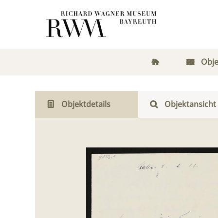
Obje
Objektdetails
Objektansicht