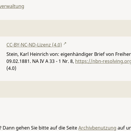
lverwaltung
CC-BY-NC-ND-Lizenz (4.0)
Stein, Karl Heinrich von: eigenhändiger Brief von Freihe
09.02.1881.
NA IV A 33 - 1 Nr. 8
,
https://nbn-resolving.o
(4.0)
 Dann gehen Sie bitte auf die Seite
Archivbenutzung
auf un