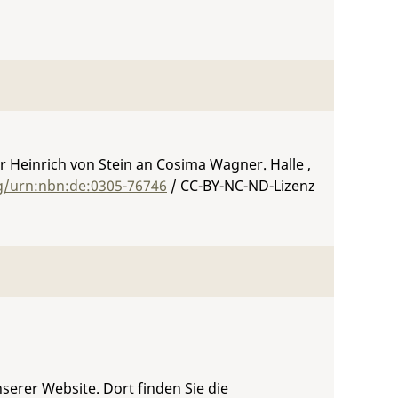
rr Heinrich von Stein an Cosima Wagner. Halle ,
rg/urn:nbn:de:0305-76746
/ CC-BY-NC-ND-Lizenz
serer Website. Dort finden Sie die