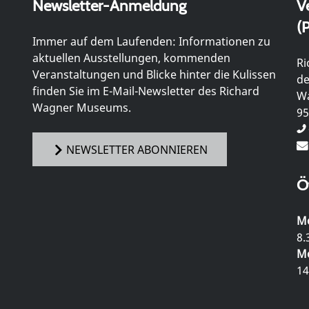
Newsletter-Anmeldung
V
(P
Immer auf dem Laufenden: Informationen zu
aktuellen Ausstellungen, kommenden
Ri
Veranstaltungen und Blicke hinter die Kulissen
de
finden Sie im E-Mail-Newsletter des Richard
Wa
Wagner Museums.
95
NEWSLETTER ABONNIEREN
Ö
Mo
8.
Mo
14