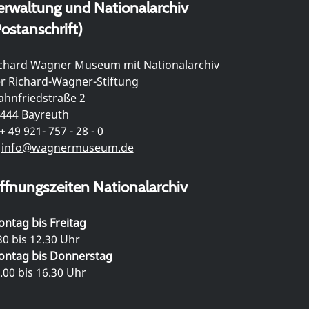
erwaltung und Nationalarchiv
ostanschrift)
chard Wagner Museum mit Nationalarchiv
r Richard-Wagner-Stiftung
hnfriedstraße 2
444 Bayreuth
+ 49 921- 757 - 28 - 0
info@wagnermuseum.de
ffnungszeiten Nationalarchiv
ntag bis Freitag
30 bis 12.30 Uhr
ntag bis Donnerstag
.00 bis 16.30 Uhr