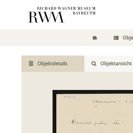
Obje
Objektdetails
Objektansicht