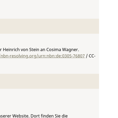
err Heinrich von Stein an Cosima Wagner.
/nbn-resolving.org/urn:nbn:de:0305-76807
/ CC-
serer Website. Dort finden Sie die