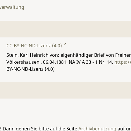
lverwaltung
CC-BY-NC-ND-Lizenz (4.0)
Stein, Karl Heinrich von: eigenhändiger Brief von Freih
Völkershausen , 06.04.1881.
NA IV A 33 - 1 Nr. 14
,
https:/
BY-NC-ND-Lizenz (4.0)
 Dann gehen Sie bitte auf die Seite
Archivbenutzung
auf un