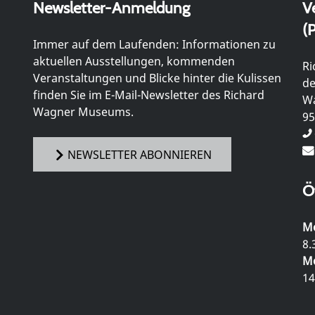
Newsletter-Anmeldung
V
(P
Immer auf dem Laufenden: Informationen zu
aktuellen Ausstellungen, kommenden
Ri
Veranstaltungen und Blicke hinter die Kulissen
de
finden Sie im E-Mail-Newsletter des Richard
Wa
Wagner Museums.
95
NEWSLETTER ABONNIEREN
Ö
Mo
8.
Mo
14