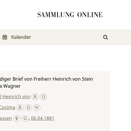
Kalender
iger Brief von Freiherr Heinrich von Stein
a Wagner
rl Heinrich von
Cosima
ausen
,
06.04.1881