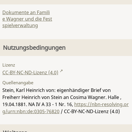
Dokumente an Famili
e Wagner und die Fest
spielverwaltung
Nutzungsbedingungen
Lizenz
CC-BY-NC-ND-Lizenz (4.0)
Quellenangabe
Stein, Karl Heinrich von: eigenhändiger Brief von
Freiherr Heinrich von Stein an Cosima Wagner. Halle ,
19.04.1881.
NA IV A 33 - 1 Nr. 16
,
https://nbn-resolving.or
g/urn:nbn:de:0305-76820
/ CC-BY-NC-ND-Lizenz (4.0)