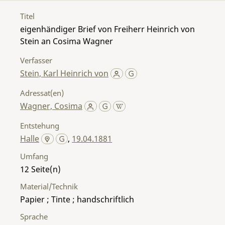
Titel
eigenhändiger Brief von Freiherr Heinrich von
Stein an Cosima Wagner
Verfasser
Stein, Karl Heinrich von
Adressat(en)
Wagner, Cosima
Entstehung
Halle
,
19.04.1881
Umfang
12
Material/Technik
Papier ; Tinte ; handschriftlich
Sprache