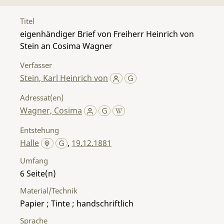
Titel
eigenhändiger Brief von Freiherr Heinrich von
Stein an Cosima Wagner
Verfasser
Stein, Karl Heinrich von
Adressat(en)
Wagner, Cosima
Entstehung
Halle
,
19.12.1881
Umfang
6
Material/Technik
Papier ; Tinte ; handschriftlich
Sprache