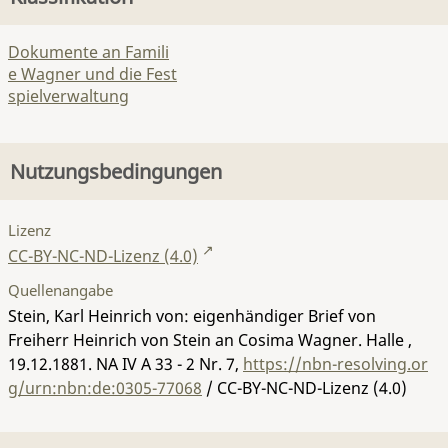
Dokumente an Famili
e Wagner und die Fest
spielverwaltung
Nutzungsbedingungen
Lizenz
CC-BY-NC-ND-Lizenz (4.0)
Quellenangabe
Stein, Karl Heinrich von: eigenhändiger Brief von
Freiherr Heinrich von Stein an Cosima Wagner. Halle ,
19.12.1881.
NA IV A 33 - 2 Nr. 7
,
https://nbn-resolving.or
g/urn:nbn:de:0305-77068
/ CC-BY-NC-ND-Lizenz (4.0)