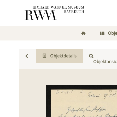
Obje
Objektdetails
Objektansic