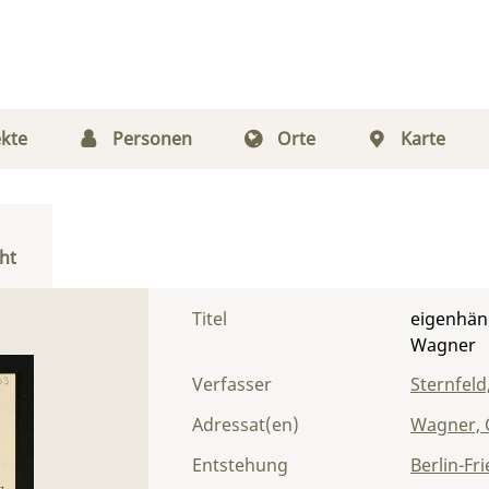
kte
Personen
Orte
Karte
ht
Titel
eigenhänd
Wagner
Verfasser
Sternfeld
Adressat(en)
Wagner, 
Entstehung
Berlin-Fr