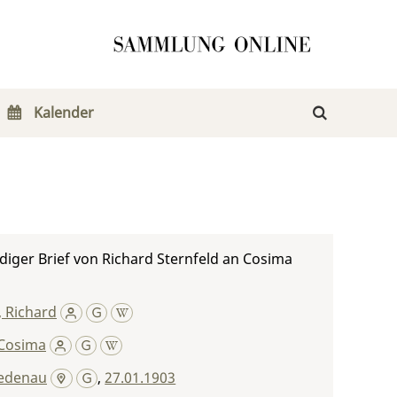
Kalender
iger Brief von Richard Sternfeld an Cosima
, Richard
Cosima
iedenau
,
27.01.1903