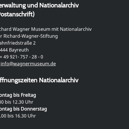
erwaltung und Nationalarchiv
ostanschrift)
chard Wagner Museum mit Nationalarchiv
r Richard-Wagner-Stiftung
hnfriedstraße 2
444 Bayreuth
+ 49 921- 757 - 28 - 0
info@wagnermuseum.de
ffnungszeiten Nationalarchiv
ntag bis Freitag
30 bis 12.30 Uhr
ntag bis Donnerstag
.00 bis 16.30 Uhr