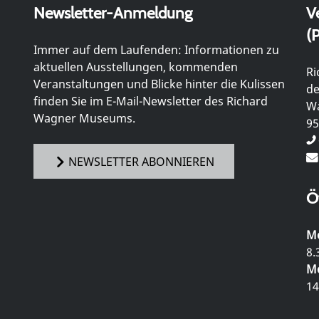
Newsletter-Anmeldung
V
(P
Immer auf dem Laufenden: Informationen zu
aktuellen Ausstellungen, kommenden
Ri
Veranstaltungen und Blicke hinter die Kulissen
de
finden Sie im E-Mail-Newsletter des Richard
Wa
Wagner Museums.
95
NEWSLETTER ABONNIEREN
Ö
Mo
8.
Mo
14